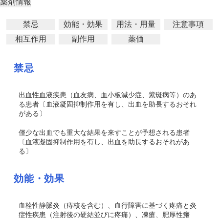
薬剤情報
禁忌
効能・効果
用法・用量
注意事項
相互作用
副作用
薬価
禁忌
出血性血液疾患（血友病、血小板減少症、紫斑病等）のあ
る患者〔血液凝固抑制作用を有し、出血を助長するおそれ
がある〕
僅少な出血でも重大な結果を来すことが予想される患者
〔血液凝固抑制作用を有し、出血を助長するおそれがあ
る〕
効能・効果
血栓性静脈炎（痔核を含む）、血行障害に基づく疼痛と炎
症性疾患（注射後の硬結並びに疼痛）、凍瘡、肥厚性瘢