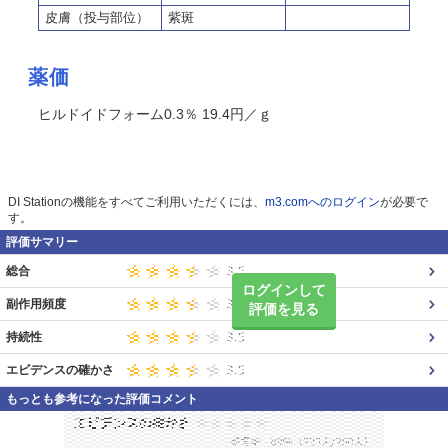
皮膚（投与部位）
紫斑
薬価
ヒルドイドフォーム0.3％ 19.4円／ｇ
DI Stationの機能をすべてご利用いただくには、
m3.comへのログイン
が必要で
す。
評価サマリー
総合
ログインして
副作用頻度
評価を見る
持続性
エビデンスの確かさ
もっとも参考になった評価コメント