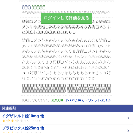
ログインして評価を見る
関連薬剤
イグザレルト錠10mg 他
プラビックス錠25mg 他