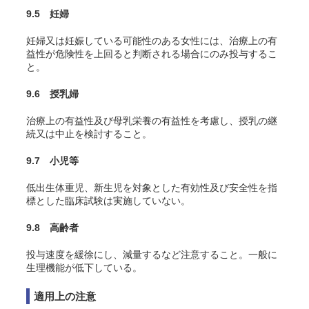
9.5 妊婦
妊婦又は妊娠している可能性のある女性には、治療上の有
益性が危険性を上回ると判断される場合にのみ投与するこ
と。
9.6 授乳婦
治療上の有益性及び母乳栄養の有益性を考慮し、授乳の継
続又は中止を検討すること。
9.7 小児等
低出生体重児、新生児を対象とした有効性及び安全性を指
標とした臨床試験は実施していない。
9.8 高齢者
投与速度を緩徐にし、減量するなど注意すること。一般に
生理機能が低下している。
適用上の注意