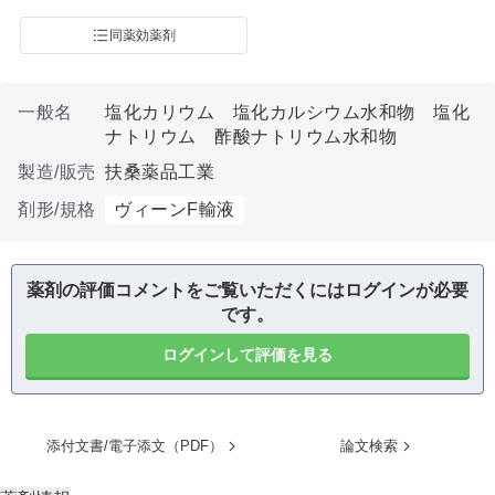
同薬効薬剤
一般名
塩化カリウム 塩化カルシウム水和物 塩化
ナトリウム 酢酸ナトリウム水和物
製造/販売
扶桑薬品工業
剤形/規格
ヴィーンF輸液
薬剤の評価コメントをご覧いただくにはログインが必要
です。
ログインして評価を見る
添付文書/電子添文（PDF）
論文検索