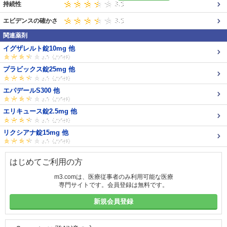
持続性
エビデンスの確かさ
関連薬剤
イグザレルト錠10mg 他
プラビックス錠25mg 他
エパデールS300 他
エリキュース錠2.5mg 他
リクシアナ錠15mg 他
はじめてご利用の方
m3.comは、医療従事者のみ利用可能な医療
専門サイトです。会員登録は無料です。
新規会員登録