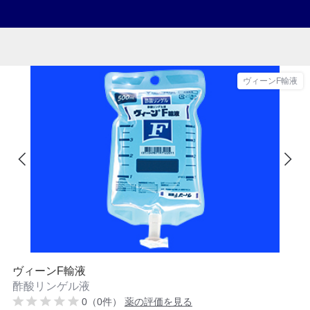
ヴィーンF輸液
ヴィーンF輸液
酢酸リンゲル液
0（0件）
薬の評価を見る