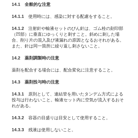
14.1 全般的な注意
14.1.1
使用時には、感染に対する配慮をすること。
14.1.2
注射針や輸液セットのびん針は、ゴム栓の刻印部
（凹部）に垂直にゆっくりと刺すこと。斜めに刺した場
合、削り片の混入及び液漏れの原因となるおそれがある。
また、針は同一箇所に繰り返し刺さないこと。
14.2 薬剤調製時の注意
薬剤を配合する場合には、配合変化に注意すること。
14.3 薬剤投与時の注意
14.3.1
原則として、連結管を用いたタンデム方式による
投与は行わないこと。輸液セット内に空気が流入するおそ
れがある。
14.3.2
容器の目盛りは目安として使用すること。
14.3.3
残液は使用しないこと。