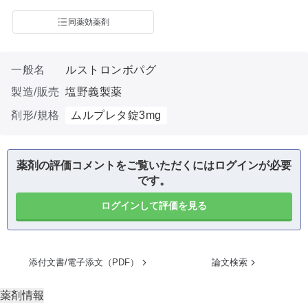
同薬効薬剤
一般名
ルストロンボパグ
製造/販売
塩野義製薬
剤形/規格
ムルプレタ錠3mg
薬剤の評価コメントをご覧いただくにはログインが必要
です。
ログインして評価を見る
添付文書/電子添文（PDF）
論文検索
薬剤情報