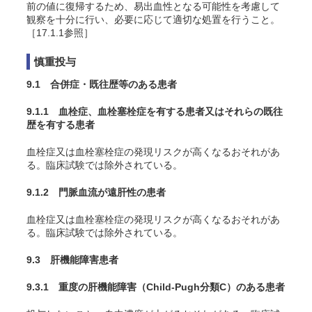
前の値に復帰するため、易出血性となる可能性を考慮して
観察を十分に行い、必要に応じて適切な処置を行うこと。
［17.1.1参照］
慎重投与
9.1 合併症・既往歴等のある患者
9.1.1 血栓症、血栓塞栓症を有する患者又はそれらの既往
歴を有する患者
血栓症又は血栓塞栓症の発現リスクが高くなるおそれがあ
る。臨床試験では除外されている。
9.1.2 門脈血流が遠肝性の患者
血栓症又は血栓塞栓症の発現リスクが高くなるおそれがあ
る。臨床試験では除外されている。
9.3 肝機能障害患者
9.3.1 重度の肝機能障害（Child-Pugh分類C）のある患者