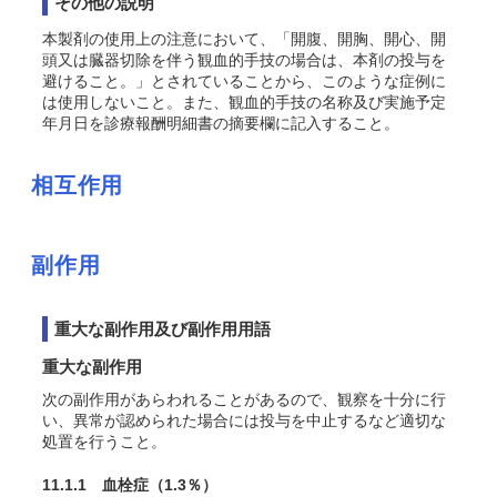
その他の説明
本製剤の使用上の注意において、「開腹、開胸、開心、開
頭又は臓器切除を伴う観血的手技の場合は、本剤の投与を
避けること。」とされていることから、このような症例に
は使用しないこと。また、観血的手技の名称及び実施予定
年月日を診療報酬明細書の摘要欄に記入すること。
相互作用
副作用
重大な副作用及び副作用用語
重大な副作用
次の副作用があらわれることがあるので、観察を十分に行
い、異常が認められた場合には投与を中止するなど適切な
処置を行うこと。
11.1.1 血栓症
（1.3％）