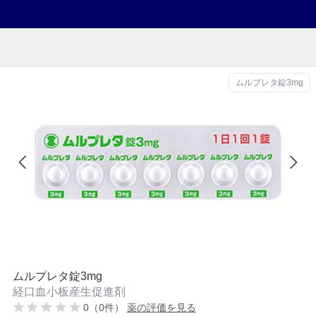
ムルプレタ錠3mg
ムルプレタ錠3mg
経口血小板産生促進剤
0（0件）
薬の評価を見る