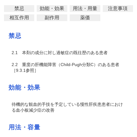
禁忌
効能・効果
用法・用量
注意事項
相互作用
副作用
薬価
禁忌
2.1
本剤の成分に対し過敏症の既往歴のある患者
2.2
重度の肝機能障害（Child-Pugh分類C）のある患者
［9.3.1参照］
効能・効果
待機的な観血的手技を予定している慢性肝疾患患者におけ
る血小板減少症の改善
用法・容量