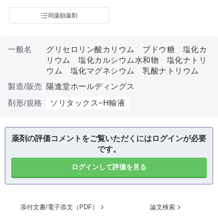
同薬効薬剤
一般名
グリセロリン酸カリウム ブドウ糖 塩化カ
リウム 塩化カルシウム水和物 塩化ナトリ
ウム 塩化マグネシウム 乳酸ナトリウム
製造/販売
陽進堂ホールディングス
剤形/規格
ソリタックス−H輸液
薬剤の評価コメントをご覧いただくにはログインが必要
です。
ログインして評価を見る
添付文書/電子添文（PDF）
論文検索