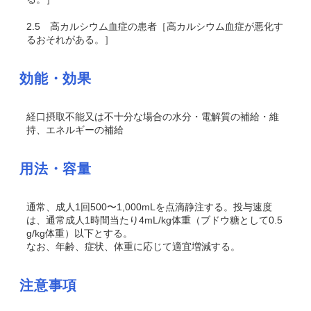
2.5
高カルシウム血症の患者［高カルシウム血症が悪化す
るおそれがある。］
効能・効果
経口摂取不能又は不十分な場合の水分・電解質の補給・維
持、エネルギーの補給
用法・容量
通常、成人1回500〜1,000mLを点滴静注する。投与速度
は、通常成人1時間当たり4mL/kg体重（ブドウ糖として0.5
g/kg体重）以下とする。
なお、年齢、症状、体重に応じて適宜増減する。
注意事項