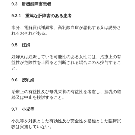
9.3 肝機能障害患者
9.3.1 重篤な肝障害のある患者
水分、電解質代謝異常、高乳酸血症が悪化する又は誘発さ
れるおそれがある。
9.5 妊婦
妊婦又は妊娠している可能性のある女性には、治療上の有
益性が危険性を上回ると判断される場合にのみ投与するこ
と。
9.6 授乳婦
治療上の有益性及び母乳栄養の有益性を考慮し、授乳の継
続又は中止を検討すること。
9.7 小児等
小児等を対象とした有効性及び安全性を指標とした臨床試
験は実施していない。