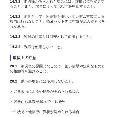
14.3.1
血管痛があらわれた場合には、注射部位を変更す
ること。また、場合によっては投与を中止すること。
14.3.2
原則として、連結管を用いたタンデム方式による
投与は行わないこと。輸液セット内に空気が流入するおそ
れがある。
14.3.3
容器の目盛りは目安として使用すること。
14.3.4
残液は使用しないこと。
取扱上の注意
20.1
液漏れの原因となるので、強い衝撃や鋭利なものと
の接触等を避けること。
20.2
以下の場合には使用しないこと。
・容器表面に水滴や結晶が認められる場合
・容器から薬液が漏れている場合
・性状その他薬液に異状が認められる場合