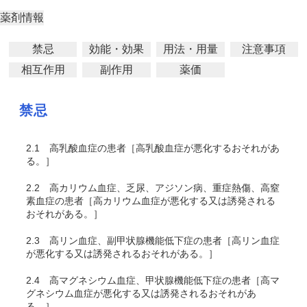
薬剤情報
禁忌
効能・効果
用法・用量
注意事項
相互作用
副作用
薬価
禁忌
2.1
高乳酸血症の患者［高乳酸血症が悪化するおそれがあ
る。］
2.2
高カリウム血症、乏尿、アジソン病、重症熱傷、高窒
素血症の患者［高カリウム血症が悪化する又は誘発される
おそれがある。］
2.3
高リン血症、副甲状腺機能低下症の患者［高リン血症
が悪化する又は誘発されるおそれがある。］
2.4
高マグネシウム血症、甲状腺機能低下症の患者［高マ
グネシウム血症が悪化する又は誘発されるおそれがあ
る。］