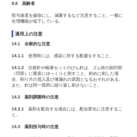
9.8 高齢者
投与速度を緩徐にし、減量するなど注意すること。一般に
生理機能が低下している。
適用上の注意
14.1 全般的な注意
14.1.1
使用時には、感染に対する配慮をすること。
14.1.2
注射針や輸液セットのびん針は、ゴム栓の刻印部
（凹部）に垂直にゆっくりと刺すこと。斜めに刺した場
合、削り片の混入及び液漏れの原因となるおそれがある。
また、針は同一箇所に繰り返し刺さないこと。
14.2 薬剤調製時の注意
14.2.1
薬剤を配合する場合には、配合変化に注意するこ
と。
14.3 薬剤投与時の注意