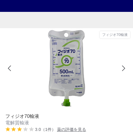
フィジオ70輸液
フィジオ70輸液
電解質輸液
3.0（1件）
薬の評価を見る