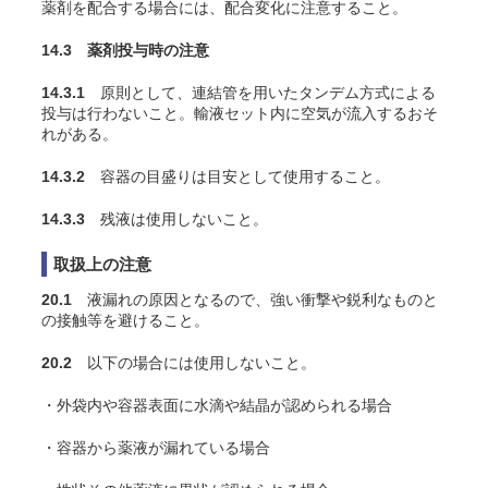
薬剤を配合する場合には、配合変化に注意すること。
14.3 薬剤投与時の注意
14.3.1
原則として、連結管を用いたタンデム方式による
投与は行わないこと。輸液セット内に空気が流入するおそ
れがある。
14.3.2
容器の目盛りは目安として使用すること。
14.3.3
残液は使用しないこと。
取扱上の注意
20.1
液漏れの原因となるので、強い衝撃や鋭利なものと
の接触等を避けること。
20.2
以下の場合には使用しないこと。
・外袋内や容器表面に水滴や結晶が認められる場合
・容器から薬液が漏れている場合