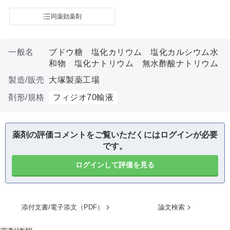
同薬効薬剤
一般名
ブドウ糖 塩化カリウム 塩化カルシウム水
和物 塩化ナトリウム 無水酢酸ナトリウム
製造/販売
大塚製薬工場
剤形/規格
フィジオ70輸液
薬剤の評価コメントをご覧いただくにはログインが必要
です。
ログインして評価を見る
添付文書/電子添文（PDF）
論文検索