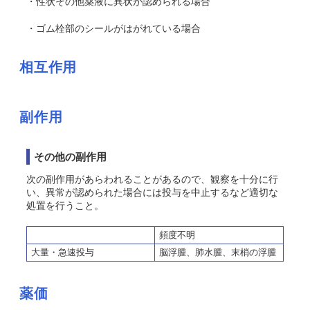
・性状その他薬液に異状が認められる場合
・ゴム栓部のシールがはがれている場合
相互作用
副作用
その他の副作用
次の副作用があらわれることがあるので、観察を十分に行
い、異常が認められた場合には投与を中止するなど適切な
処置を行うこと。
頻度不明
大量・急速投与
脳浮腫、肺水腫、末梢の浮腫
薬価