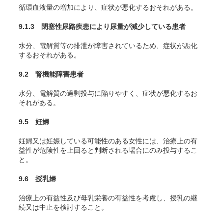
循環血液量の増加により、症状が悪化するおそれがある。
9.1.3 閉塞性尿路疾患により尿量が減少している患者
水分、電解質等の排泄が障害されているため、症状が悪化
するおそれがある。
9.2 腎機能障害患者
水分、電解質の過剰投与に陥りやすく、症状が悪化するお
それがある。
9.5 妊婦
妊婦又は妊娠している可能性のある女性には、治療上の有
益性が危険性を上回ると判断される場合にのみ投与するこ
と。
9.6 授乳婦
治療上の有益性及び母乳栄養の有益性を考慮し、授乳の継
続又は中止を検討すること。