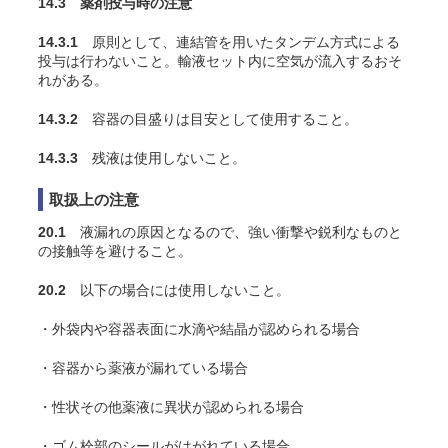
14.3 薬剤投与時の注意
14.3.1
原則として、連結管を用いたタンデム方式による
投与は行わないこと。輸液セット内に空気が流入するおそ
れがある。
14.3.2
容器の目盛りは目安として使用すること。
14.3.3
残液は使用しないこと。
取扱上の注意
20.1
液漏れの原因となるので、強い衝撃や鋭利なものと
の接触等を避けること。
20.2
以下の場合には使用しないこと。
・外袋内や容器表面に水滴や結晶が認められる場合
・容器から薬液が漏れている場合
・性状その他薬液に異状が認められる場合
・ゴム栓部のシールがはがれている場合