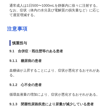
通常成人は1日500〜1000mLを静脈内に徐々に注射する。
なお、症状（体内の水分及び電解質の損失量など）に応じ
て適宜増減する。
注意事項
慎重投与
9.1 合併症・既往歴等のある患者
9.1.1 糖尿病の患者
血糖値が上昇することにより、症状が悪化するおそれがあ
る。
9.1.2 心不全の患者
循環血液量の増加により、症状が悪化するおそれがある。
9.1.3 閉塞性尿路疾患により尿量が減少している患者