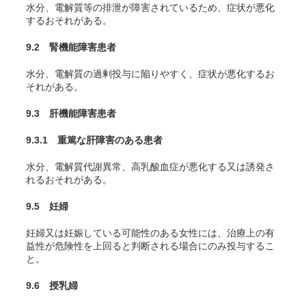
水分、電解質等の排泄が障害されているため、症状が悪化
するおそれがある。
9.2 腎機能障害患者
水分、電解質の過剰投与に陥りやすく、症状が悪化するお
それがある。
9.3 肝機能障害患者
9.3.1 重篤な肝障害のある患者
水分、電解質代謝異常、高乳酸血症が悪化する又は誘発さ
れるおそれがある。
9.5 妊婦
妊婦又は妊娠している可能性のある女性には、治療上の有
益性が危険性を上回ると判断される場合にのみ投与するこ
と。
9.6 授乳婦