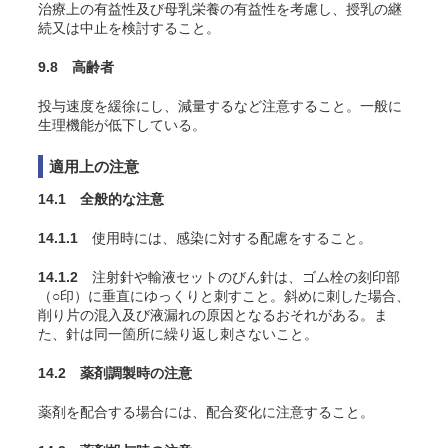
治療上の有益性及び母乳栄養の有益性を考慮し、授乳の継
続又は中止を検討すること。
9.8 高齢者
投与速度を緩徐にし、減量するなど注意すること。一般に
生理機能が低下している。
適用上の注意
14.1 全般的な注意
14.1.1
使用時には、感染に対する配慮をすること。
14.1.2
注射針や輸液セットのびん針は、ゴム栓の刻印部
（○印）に垂直にゆっくりと刺すこと。斜めに刺した場合、
削り片の混入及び液漏れの原因となるおそれがある。ま
た、針は同一箇所に繰り返し刺さないこと。
14.2 薬剤調製時の注意
薬剤を配合する場合には、配合変化に注意すること。