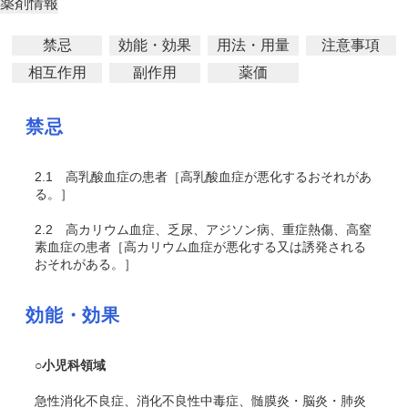
薬剤情報
禁忌
効能・効果
用法・用量
注意事項
相互作用
副作用
薬価
禁忌
2.1
高乳酸血症の患者［高乳酸血症が悪化するおそれがあ
る。］
2.2
高カリウム血症、乏尿、アジソン病、重症熱傷、高窒
素血症の患者［高カリウム血症が悪化する又は誘発される
おそれがある。］
効能・効果
○小児科領域
急性消化不良症、消化不良性中毒症、髄膜炎・脳炎・肺炎