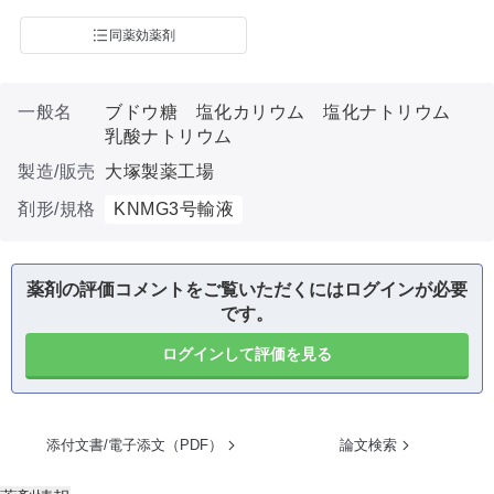
同薬効薬剤
一般名
ブドウ糖 塩化カリウム 塩化ナトリウム
乳酸ナトリウム
製造/販売
大塚製薬工場
剤形/規格
KNMG3号輸液
薬剤の評価コメントをご覧いただくにはログインが必要
です。
ログインして評価を見る
添付文書/電子添文（PDF）
論文検索