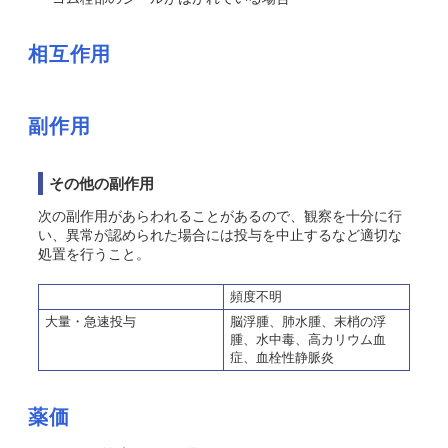
相互作用
副作用
その他の副作用
次の副作用があらわれることがあるので、観察を十分に行
い、異常が認められた場合には投与を中止するなど適切な
処置を行うこと。
頻度不明
大量・急速投与
脳浮腫、肺水腫、末梢の浮
腫、水中毒、高カリウム血
症、血栓性静脈炎
薬価