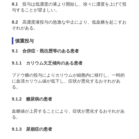
8.1
投与は低濃度の液より開始し、徐々に濃度を上げて投
与することが望ましい。
8.2
高濃度液投与の急激な中止により、低血糖を起こすお
それがある。
慎重投与
9.1 合併症・既往歴等のある患者
9.1.1 カリウム欠乏傾向のある患者
ブドウ糖の投与によりカリウムが細胞内に移行し、一時的
に血清カリウム値が低下し、症状が悪化するおそれがあ
る。
9.1.2 糖尿病の患者
血糖値が上昇することにより、症状が悪化するおそれがあ
る。
9.1.3 尿崩症の患者