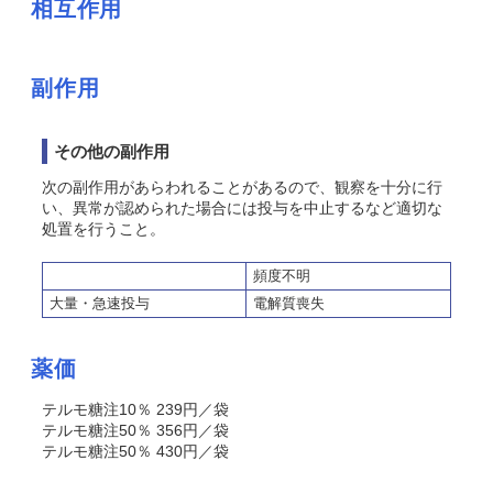
相互作用
副作用
その他の副作用
次の副作用があらわれることがあるので、観察を十分に行
い、異常が認められた場合には投与を中止するなど適切な
処置を行うこと。
頻度不明
大量・急速投与
電解質喪失
薬価
テルモ糖注10％ 239円／袋
テルモ糖注50％ 356円／袋
テルモ糖注50％ 430円／袋