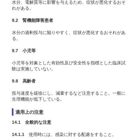
水分、電解質等に影響を与えるため、症状が悪化するおそ
れがある。
9.2 腎機能障害患者
水分の過剰投与に陥りやすく、症状が悪化するおそれがあ
る。
9.7 小児等
小児等を対象とした有効性及び安全性を指標とした臨床試
験は実施していない。
9.8 高齢者
投与速度を緩徐にし、減量するなど注意すること。一般に
生理機能が低下している。
適用上の注意
14.1 全般的な注意
14.1.1
使用時には、感染に対する配慮をすること。