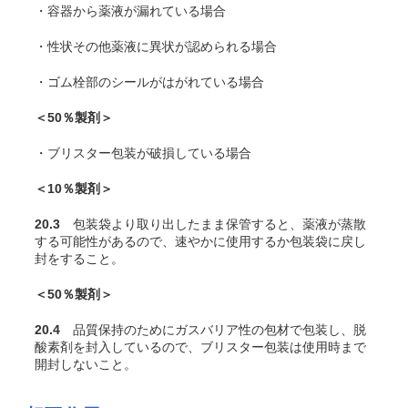
・容器から薬液が漏れている場合
・性状その他薬液に異状が認められる場合
・ゴム栓部のシールがはがれている場合
＜50％製剤＞
・ブリスター包装が破損している場合
＜10％製剤＞
20.3
包装袋より取り出したまま保管すると、薬液が蒸散
する可能性があるので、速やかに使用するか包装袋に戻し
封をすること。
＜50％製剤＞
20.4
品質保持のためにガスバリア性の包材で包装し、脱
酸素剤を封入しているので、ブリスター包装は使用時まで
開封しないこと。