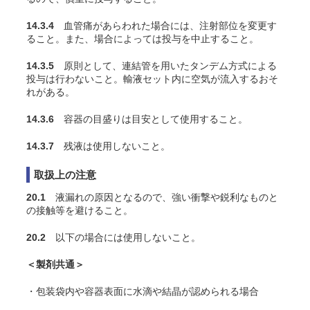
14.3.4
血管痛があらわれた場合には、注射部位を変更す
ること。また、場合によっては投与を中止すること。
14.3.5
原則として、連結管を用いたタンデム方式による
投与は行わないこと。輸液セット内に空気が流入するおそ
れがある。
14.3.6
容器の目盛りは目安として使用すること。
14.3.7
残液は使用しないこと。
取扱上の注意
20.1
液漏れの原因となるので、強い衝撃や鋭利なものと
の接触等を避けること。
20.2
以下の場合には使用しないこと。
＜製剤共通＞
・包装袋内や容器表面に水滴や結晶が認められる場合