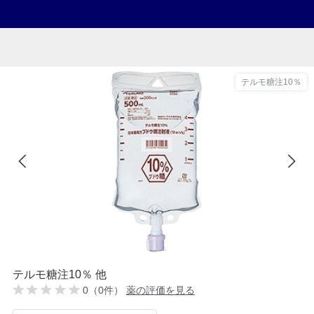
テルモ糖注10％
テルモ糖注10％ 他
0（0件）
薬の評価を見る