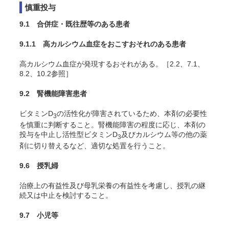
慎重投与
9.1 合併症・既往歴等のある患者
9.1.1 高カルシウム血症をおこすおそれのある患者
高カルシウム血症が発現するおそれがある。［2.2、7.1、
8.2、10.2参照］
9.2 腎機能障害患者
ビタミンD
の活性化が障害されているため、本剤の必要性
3
を慎重に判断すること。腎機能障害の程度に応じ、本剤の
投与を中止し活性型ビタミンD
及びカルシウム等の他の薬
3
剤に切り替えるなど、適切な処置を行うこと。
9.6 授乳婦
治療上の有益性及び母乳栄養の有益性を考慮し、授乳の継
続又は中止を検討すること。
9.7 小児等