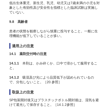
低出生体重児、新生児、乳児、幼児又は7歳未満の小児を対
象とした有効性及び安全性を指標とした臨床試験は実施し
ていない。
9.8 高齢者
患者の状態を観察しながら慎重に投与すること。一般に生
理機能が低下していることが多い。
適用上の注意
14.1 薬剤交付時の注意
14.1.1
本剤は、かみ砕くか、口中で溶かして服用するこ
と。
14.1.2
吸湿及び光により品質低下が認められているの
で、分包しないこと。［20.参照］
取扱上の注意
SP包装開封後又はプラスチックボトル開封後は、湿気を避
けて遮光して保存すること。［14.1.2参照］