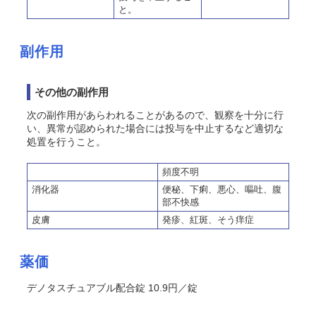
と。
副作用
その他の副作用
次の副作用があらわれることがあるので、観察を十分に行
い、異常が認められた場合には投与を中止するなど適切な
処置を行うこと。
頻度不明
消化器
便秘、下痢、悪心、嘔吐、腹
部不快感
皮膚
発疹、紅斑、そう痒症
薬価
デノタスチュアブル配合錠 10.9円／錠