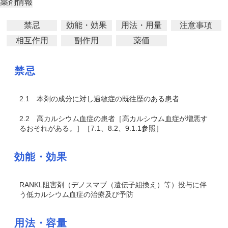
薬剤情報
禁忌
効能・効果
用法・用量
注意事項
相互作用
副作用
薬価
禁忌
2.1
本剤の成分に対し過敏症の既往歴のある患者
2.2
高カルシウム血症の患者［高カルシウム血症が増悪す
るおそれがある。］［7.1、8.2、9.1.1参照］
効能・効果
RANKL阻害剤（デノスマブ（遺伝子組換え）等）投与に伴
う低カルシウム血症の治療及び予防
用法・容量