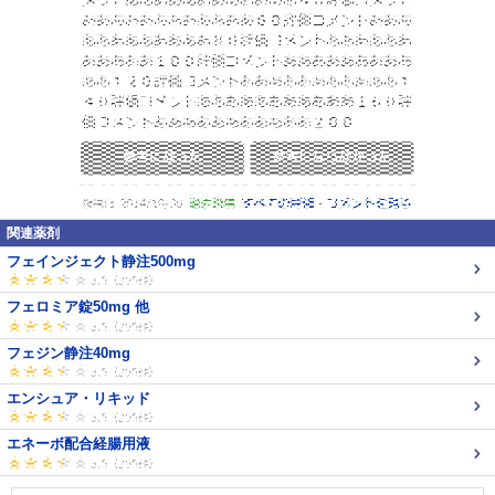
関連薬剤
フェインジェクト静注500mg
フェロミア錠50mg 他
フェジン静注40mg
エンシュア・リキッド
エネーボ配合経腸用液