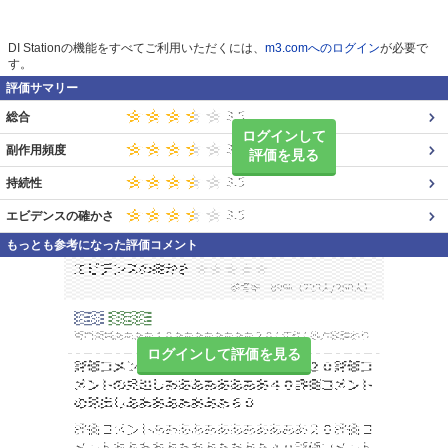
DI Stationの機能をすべてご利用いただくには、
m3.comへのログイン
が必要で
す。
評価サマリー
総合
ログインして
副作用頻度
評価を見る
持続性
エビデンスの確かさ
もっとも参考になった評価コメント
ログインして評価を見る