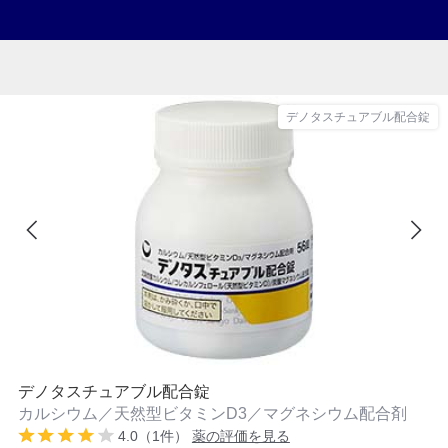
デノタスチュアブル配合錠
デノタスチュアブル配合錠
カルシウム／天然型ビタミンD3／マグネシウム配合剤
4.0（1件）
薬の評価を見る