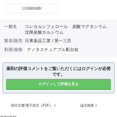
同薬効薬剤
一般名
コレカルシフェロール 炭酸マグネシウム
沈降炭酸カルシウム
製造/販売
日東薬品工業 / 第一三共
剤形/規格
デノタスチュアブル配合錠
薬剤の評価コメントをご覧いただくにはログインが必要
です。
ログインして評価を見る
添付文書/電子添文（PDF）
論文検索