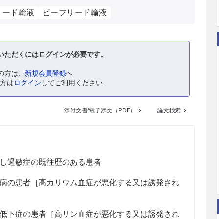
リード輸液
ビーフリード輸液
いただくにはログインが必要です。
の方は、
新規会員登録
へ
の方は
ログイン
してご利用ください
添付文書/電子添文（PDF）
論文検索
し過敏症の既往歴のある患者
病の患者［高カリウム血症が悪化する又は誘発され
低下症の患者［高リン血症が悪化する又は誘発され