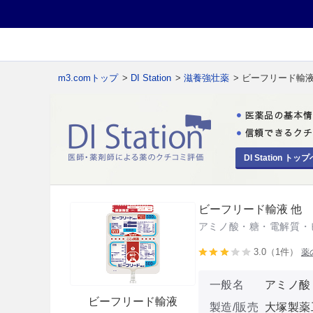
m3.comトップ
>
DI Station
>
滋養強壮薬
> ビーフリード輸液
DI Station トップ
ビーフリード輸液 他
アミノ酸・糖・電解質・
3.0（1件）
薬
一般名
アミノ酸
ビーフリード輸液
製造/販売
大塚製薬