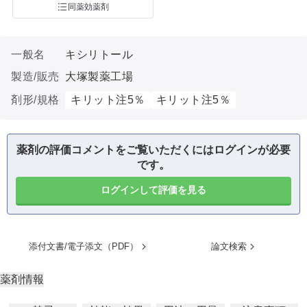
同薬効薬剤
一般名
キシリトール
製造/販売
大塚製薬工場
剤形/規格
キリット注5％
キリット注5％
薬剤の評価コメントをご覧いただくにはログインが必要
です。
ログインして評価を見る
添付文書/電子添文（PDF）
論文検索
薬剤情報