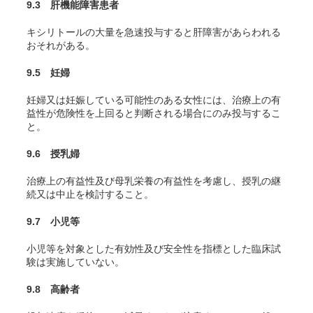
9.3 肝機能障害患者
キシリトールの大量を急速投与すると肝障害があらわれる
おそれがある。
9.5 妊婦
妊婦又は妊娠している可能性のある女性には、治療上の有
益性が危険性を上回ると判断される場合にのみ投与するこ
と。
9.6 授乳婦
治療上の有益性及び母乳栄養の有益性を考慮し、授乳の継
続又は中止を検討すること。
9.7 小児等
小児等を対象とした有効性及び安全性を指標とした臨床試
験は実施していない。
9.8 高齢者