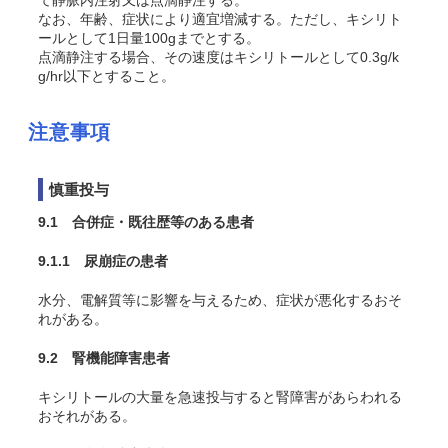
て静脈内注射又は点滴静注する。
なお、年齢、症状により適宜増減する。ただし、キシリト
ールとして1日量100gまでとする。
点滴静注する場合、その速度はキシリトールとして0.3g/k
g/hr以下とすること。
注意事項
慎重投与
9.1 合併症・既往歴等のある患者
9.1.1 尿崩症の患者
水分、電解質等に影響を与えるため、症状が悪化するおそ
れがある。
9.2 腎機能障害患者
キシリトールの大量を急速投与すると腎障害があらわれる
おそれがある。