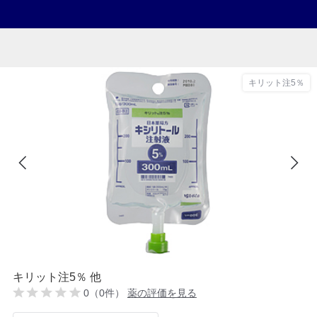
キリット注5％
キリット注5％ 他
0（0件）
薬の評価を見る