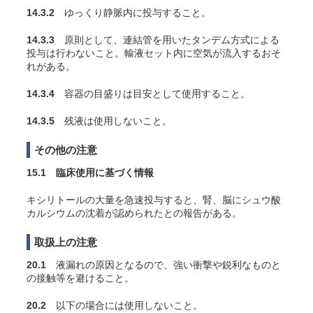
14.3.2
ゆっくり静脈内に投与すること。
14.3.3
原則として、連結管を用いたタンデム方式による
投与は行わないこと。輸液セット内に空気が流入するおそ
れがある。
14.3.4
容器の目盛りは目安として使用すること。
14.3.5
残液は使用しないこと。
その他の注意
15.1 臨床使用に基づく情報
キシリトールの大量を急速投与すると、腎、脳にシュウ酸
カルシウムの沈着が認められたとの報告がある
。
取扱上の注意
20.1
液漏れの原因となるので、強い衝撃や鋭利なものと
の接触等を避けること。
20.2
以下の場合には使用しないこと。