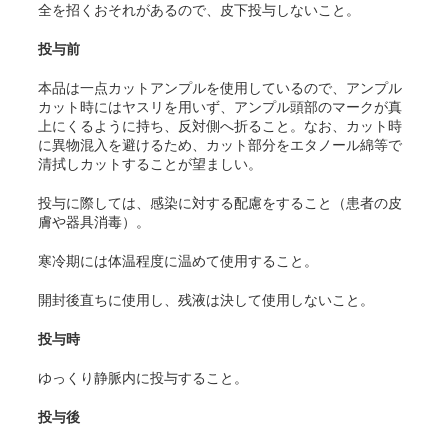
全を招くおそれがあるので、皮下投与しないこと。
投与前
本品は一点カットアンプルを使用しているので、アンプル
カット時にはヤスリを用いず、アンプル頭部のマークが真
上にくるように持ち、反対側へ折ること。なお、カット時
に異物混入を避けるため、カット部分をエタノール綿等で
清拭しカットすることが望ましい。
投与に際しては、感染に対する配慮をすること（患者の皮
膚や器具消毒）。
寒冷期には体温程度に温めて使用すること。
開封後直ちに使用し、残液は決して使用しないこと。
投与時
ゆっくり静脈内に投与すること。
投与後