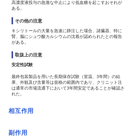
高濃度液投与の急激な中止により低血糖を起こすおそれが
ある。
その他の注意
キシリトールの大量を急速に静注した場合、諸臓器、特に
腎、脳にシュウ酸カルシウムの沈着が認められたとの報告
がある。
取扱上の注意
安定性試験
最終包装製品を用いた長期保存試験（室温、3年間）の結
果、外観及び含量等は規格の範囲内であり、クリニット注
は通常の市場流通下において3年間安定であることが確認さ
れた。
相互作用
副作用