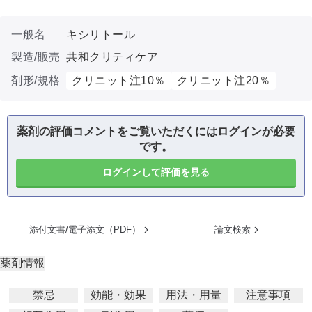
一般名
キシリトール
製造/販売
共和クリティケア
剤形/規格
クリニット注10％
クリニット注20％
薬剤の評価コメントをご覧いただくにはログインが必要
です。
ログインして評価を見る
添付文書/電子添文（PDF）
論文検索
薬剤情報
禁忌
効能・効果
用法・用量
注意事項