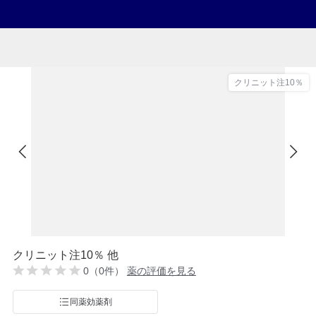
クリニット注10％
クリニット注10％ 他
0（0件）
薬の評価を見る
同薬効薬剤