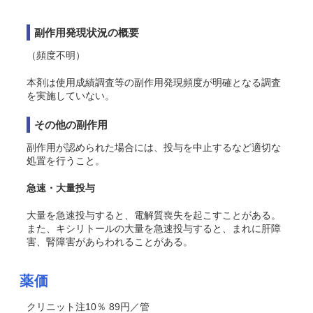
副作用発現状況の概要
（頻度不明）
本剤は使用成績調査等の副作用発現頻度が明確となる調査
を実施していない。
その他の副作用
副作用が認められた場合には、投与を中止するなど適切な
処置を行うこと。
急速・大量投与
大量を急速投与すると、電解質喪失を起こすことがある。
また、キシリトールの大量を急速投与すると、まれに肝障
害、腎障害があらわれることがある。
薬価
クリニット注10％ 89円／管