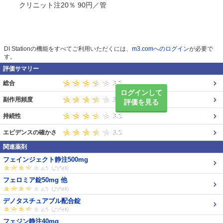
クリニット注20％ 90円／管
DI Stationの機能をすべてご利用いただくには、
m3.comへのログイン
が必要で
す。
評価サマリー
総合
ログインして
副作用頻度
評価を見る
持続性
エビデンスの確かさ
関連薬剤
フェインジェクト静注500mg
フェロミア錠50mg 他
デノタスチュアブル配合錠
フェジン静注40mg