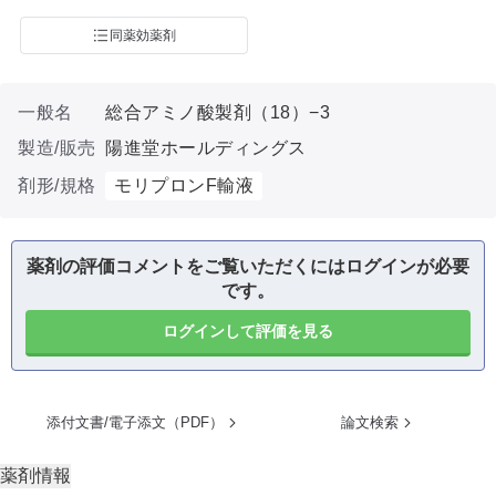
同薬効薬剤
一般名
総合アミノ酸製剤（18）−3
製造/販売
陽進堂ホールディングス
剤形/規格
モリプロンF輸液
薬剤の評価コメントをご覧いただくにはログインが必要
です。
ログインして評価を見る
添付文書/電子添文（PDF）
論文検索
薬剤情報