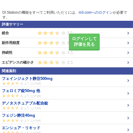
DI Stationの機能をすべてご利用いただくには、
m3.comへのログイン
が必要で
す。
評価サマリー
総合
ログインして
副作用頻度
評価を見る
持続性
エビデンスの確かさ
関連薬剤
フェインジェクト静注500mg
フェロミア錠50mg 他
デノタスチュアブル配合錠
フェジン静注40mg
エンシュア・リキッド