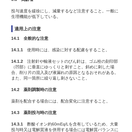
投与速度を緩徐にし、減量するなど注意すること。一般に
生理機能が低下している。
適用上の注意
14.1 全般的な注意
14.1.1
使用時には、感染に対する配慮をすること。
14.1.2
注射針や輸液セットのびん針は、ゴム栓の刻印部
（凹部）に垂直にゆっくりと刺すこと。斜めに刺した場
合、削り片の混入及び液漏れの原因となるおそれがある。
また、同一箇所に繰り返し刺さないこと。
14.2 薬剤調製時の注意
薬剤を配合する場合には、配合変化に注意すること。
14.3 薬剤投与時の注意
14.3.1
酢酸イオン約60mEq/Lを含有しているため、大量
投与時又は電解質液を併用する場合には電解質バランスに