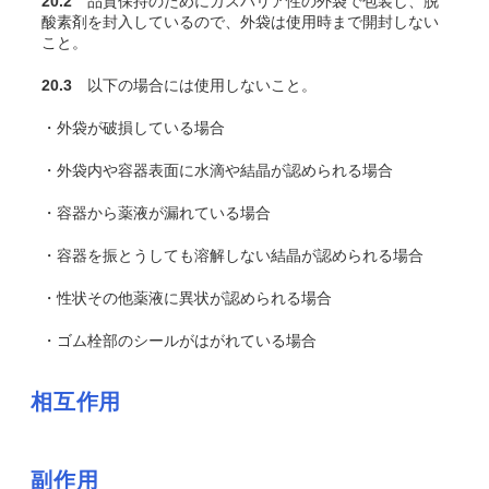
20.2
品質保持のためにガスバリア性の外袋で包装し、脱
酸素剤を封入しているので、外袋は使用時まで開封しない
こと。
20.3
以下の場合には使用しないこと。
・外袋が破損している場合
・外袋内や容器表面に水滴や結晶が認められる場合
・容器から薬液が漏れている場合
・容器を振とうしても溶解しない結晶が認められる場合
・性状その他薬液に異状が認められる場合
・ゴム栓部のシールがはがれている場合
相互作用
副作用