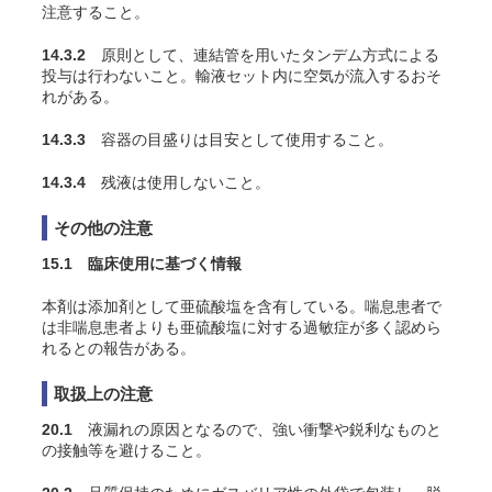
注意すること。
14.3.2
原則として、連結管を用いたタンデム方式による
投与は行わないこと。輸液セット内に空気が流入するおそ
れがある。
14.3.3
容器の目盛りは目安として使用すること。
14.3.4
残液は使用しないこと。
その他の注意
15.1 臨床使用に基づく情報
本剤は添加剤として亜硫酸塩を含有している。喘息患者で
は非喘息患者よりも亜硫酸塩に対する過敏症が多く認めら
れるとの報告がある。
取扱上の注意
20.1
液漏れの原因となるので、強い衝撃や鋭利なものと
の接触等を避けること。