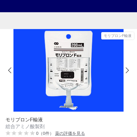
モリプロンF輸液
モリプロンF輸液
総合アミノ酸製剤
0（0件）
薬の評価を見る