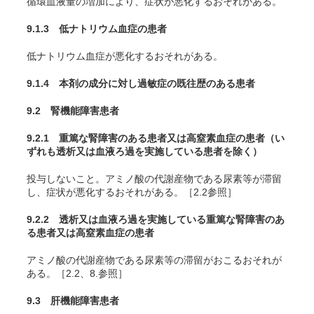
循環血液量の増加により、症状が悪化するおそれがある。
9.1.3 低ナトリウム血症の患者
低ナトリウム血症が悪化するおそれがある。
9.1.4 本剤の成分に対し過敏症の既往歴のある患者
9.2 腎機能障害患者
9.2.1 重篤な腎障害のある患者又は高窒素血症の患者（い
ずれも透析又は血液ろ過を実施している患者を除く）
投与しないこと。アミノ酸の代謝産物である尿素等が滞留
し、症状が悪化するおそれがある。［2.2参照］
9.2.2 透析又は血液ろ過を実施している重篤な腎障害のあ
る患者又は高窒素血症の患者
アミノ酸の代謝産物である尿素等の滞留がおこるおそれが
ある。［2.2、8.参照］
9.3 肝機能障害患者