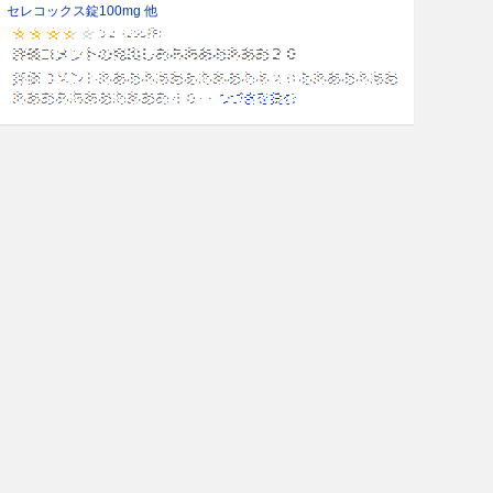
セレコックス錠100mg 他