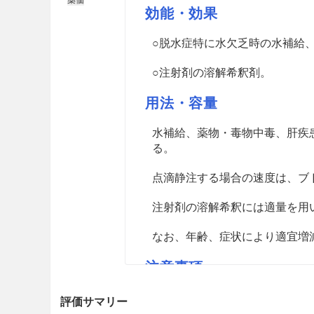
効能・効果
○脱水症特に水欠乏時の水補給
○注射剤の溶解希釈剤。
用法・容量
水補給、薬物・毒物中毒、肝疾患に
る。
点滴静注する場合の速度は、ブドウ
注射剤の溶解希釈には適量を用
なお、年齢、症状により適宜増
注意事項
重要な基本的注意
評価サマリー