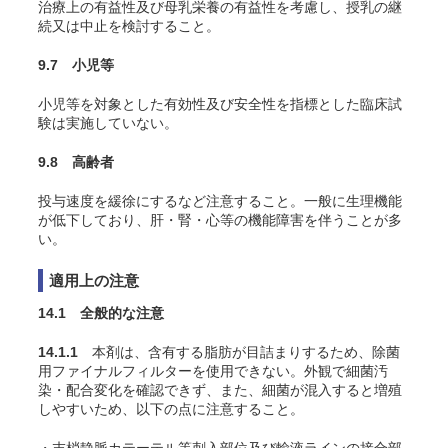
治療上の有益性及び母乳栄養の有益性を考慮し、授乳の継
続又は中止を検討すること。
9.7 小児等
小児等を対象とした有効性及び安全性を指標とした臨床試
験は実施していない。
9.8 高齢者
投与速度を緩徐にするなど注意すること。一般に生理機能
が低下しており、肝・腎・心等の機能障害を伴うことが多
い。
適用上の注意
14.1 全般的な注意
14.1.1
本剤は、含有する脂肪が目詰まりするため、除菌
用ファイナルフィルターを使用できない。外観で細菌汚
染・配合変化を確認できず、また、細菌が混入すると増殖
しやすいため、以下の点に注意すること。