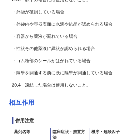
・外袋が破損している場合
・外袋内や容器表面に水滴や結晶が認められる場合
・容器から薬液が漏れている場合
・性状その他薬液に異状が認められる場合
・ゴム栓部のシールがはがれている場合
・隔壁を開通する前に既に隔壁が開通している場合
20.4
凍結した場合は使用しないこと。
相互作用
併用注意
薬剤名等
臨床症状・措置方
機序・危険因子
法