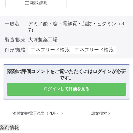
同薬効薬剤
一般名
アミノ酸・糖・電解質・脂肪・ビタミン（3
7）
製造/販売
大塚製薬工場
剤形/規格
エネフリード輸液
エネフリード輸液
薬剤の評価コメントをご覧いただくにはログインが必要
です。
ログインして評価を見る
添付文書/電子添文（PDF）
論文検索
薬剤情報