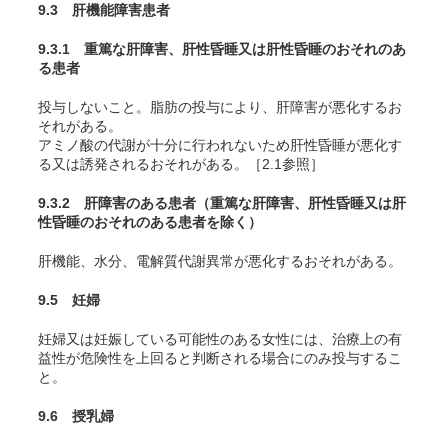
9.3 肝機能障害患者
9.3.1 重篤な肝障害、肝性昏睡又は肝性昏睡のおそれのあ
る患者
投与しないこと。脂肪の投与により、肝障害が悪化するお
それがある。
アミノ酸の代謝が十分に行われないため肝性昏睡が悪化す
る又は誘発されるおそれがある。［2.1参照］
9.3.2 肝障害のある患者（重篤な肝障害、肝性昏睡又は肝
性昏睡のおそれのある患者を除く）
肝機能、水分、電解質代謝異常が悪化するおそれがある。
9.5 妊婦
妊婦又は妊娠している可能性のある女性には、治療上の有
益性が危険性を上回ると判断される場合にのみ投与するこ
と。
9.6 授乳婦