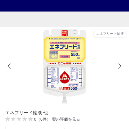
エネフリード輸液
エネフリード輸液 他
0（0件）
薬の評価を見る