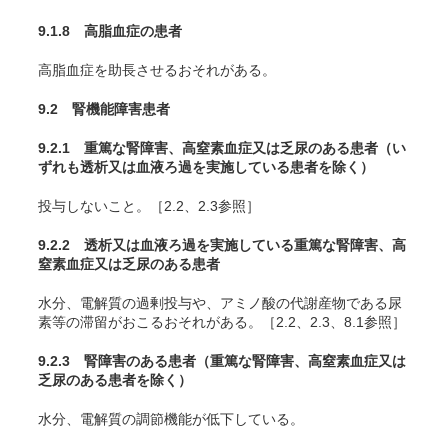
9.1.8 高脂血症の患者
高脂血症を助長させるおそれがある。
9.2 腎機能障害患者
9.2.1 重篤な腎障害、高窒素血症又は乏尿のある患者（い
ずれも透析又は血液ろ過を実施している患者を除く）
投与しないこと。［2.2、2.3参照］
9.2.2 透析又は血液ろ過を実施している重篤な腎障害、高
窒素血症又は乏尿のある患者
水分、電解質の過剰投与や、アミノ酸の代謝産物である尿
素等の滞留がおこるおそれがある。［2.2、2.3、8.1参照］
9.2.3 腎障害のある患者（重篤な腎障害、高窒素血症又は
乏尿のある患者を除く）
水分、電解質の調節機能が低下している。