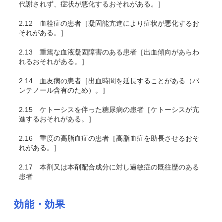
代謝されず、症状が悪化するおそれがある。］
2.12
血栓症の患者［凝固能亢進により症状が悪化するお
それがある。］
2.13
重篤な血液凝固障害のある患者［出血傾向があらわ
れるおそれがある。］
2.14
血友病の患者［出血時間を延長することがある（パ
ンテノール含有のため）。］
2.15
ケトーシスを伴った糖尿病の患者［ケトーシスが亢
進するおそれがある。］
2.16
重度の高脂血症の患者［高脂血症を助長させるおそ
れがある。］
2.17
本剤又は本剤配合成分に対し過敏症の既往歴のある
患者
効能・効果