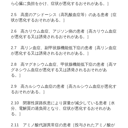
ら心臓に負担をかけ、症状が悪化するおそれがある。］
2.5
高度のアシドーシス（高乳酸血症等）のある患者［症
状が悪化するおそれがある。］
2.6
高カリウム血症、アジソン病の患者［高カリウム血症
が悪化する又は誘発されるおそれがある。］
2.7
高リン血症、副甲状腺機能低下症の患者［高リン血症
が悪化する又は誘発されるおそれがある。］
2.8
高マグネシウム血症、甲状腺機能低下症の患者［高マ
グネシウム血症が悪化する又は誘発されるおそれがあ
る。］
2.9
高カルシウム血症の患者［高カルシウム血症が悪化す
るおそれがある。］
2.10
閉塞性尿路疾患により尿量が減少している患者［水
分、電解質の過負荷となり、症状が悪化するおそれがあ
る。］
2.11
アミノ酸代謝異常症の患者［投与されたアミノ酸が