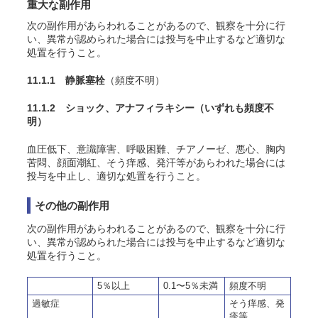
重大な副作用
次の副作用があらわれることがあるので、観察を十分に行
い、異常が認められた場合には投与を中止するなど適切な
処置を行うこと。
11.1.1 静脈塞栓
（頻度不明）
11.1.2 ショック、アナフィラキシー
（いずれも頻度不
明）
血圧低下、意識障害、呼吸困難、チアノーゼ、悪心、胸内
苦悶、顔面潮紅、そう痒感、発汗等があらわれた場合には
投与を中止し、適切な処置を行うこと。
その他の副作用
次の副作用があらわれることがあるので、観察を十分に行
い、異常が認められた場合には投与を中止するなど適切な
処置を行うこと。
5％以上
0.1〜5％未満
頻度不明
過敏症
そう痒感、発
疹等