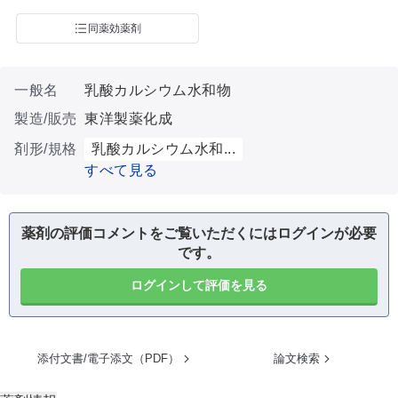
同薬効薬剤
一般名
乳酸カルシウム水和物
製造/販売
東洋製薬化成
剤形/規格
乳酸カルシウム水和...
すべて見る
薬剤の評価コメントをご覧いただくにはログインが必要
です。
ログインして評価を見る
添付文書/電子添文（PDF）
論文検索