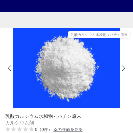
乳酸カルシウム水和物＜ハチ＞原末
乳酸カルシウム水和物＜ハチ＞原末
カルシウム剤
0（0件）
薬の評価を見る