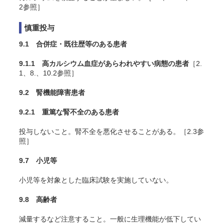
2参照］
慎重投与
9.1 合併症・既往歴等のある患者
9.1.1 高カルシウム血症があらわれやすい病態の患者
［2.
1、8.、10.2参照］
9.2 腎機能障害患者
9.2.1 重篤な腎不全のある患者
投与しないこと。腎不全を悪化させることがある。［2.3参
照］
9.7 小児等
小児等を対象とした臨床試験を実施していない。
9.8 高齢者
減量するなど注意すること。一般に生理機能が低下してい