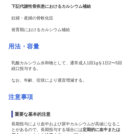
下記代謝性骨疾患におけるカルシウム補給
妊婦・産婦の骨軟化症
発育期におけるカルシウム補給
用法・容量
乳酸カルシウム水和物として、通常成人1回1gを1日2〜5回
経口投与する。
なお、年齢、症状により適宜増減する。
注意事項
重要な基本的注意
長期投与により血中および尿中カルシウムが高値になるこ
とがあるので、長期投与する場合には
定期的に血中または