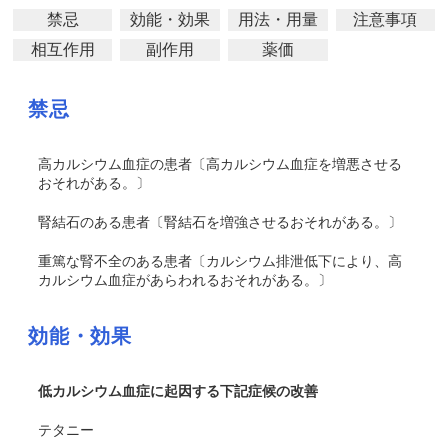
禁忌
効能・効果
用法・用量
注意事項
相互作用
副作用
薬価
禁忌
高カルシウム血症の患者〔高カルシウム血症を増悪させる
おそれがある。〕
腎結石のある患者〔腎結石を増強させるおそれがある。〕
重篤な腎不全のある患者〔カルシウム排泄低下により、高
カルシウム血症があらわれるおそれがある。〕
効能・効果
低カルシウム血症に起因する下記症候の改善
テタニー