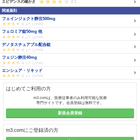
エビデンスの確かさ
関連薬剤
フェインジェクト静注500mg
フェロミア錠50mg 他
デノタスチュアブル配合錠
フェジン静注40mg
エンシュア・リキッド
はじめてご利用の方
m3.comは、医療従事者のみ利用可能な医療
専門サイトです。会員登録は無料です。
新規会員登録
m3.comにご登録済の方