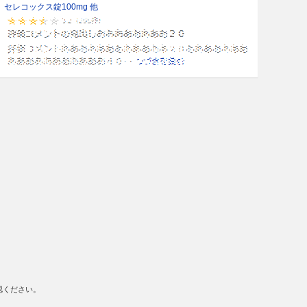
セレコックス錠100mg 他
認ください。