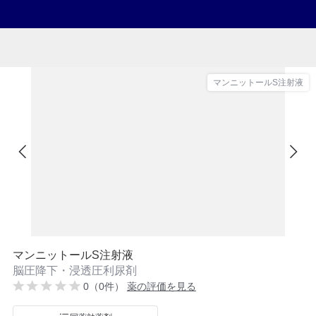
マンニットールS注射液
マンニットールS注射液
脳圧降下・浸透圧利尿剤
0（0件）
薬の評価を見る