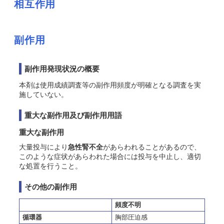
相互作用
副作用
副作用発現状況の概要
本剤は使用成績調査等の副作用頻度が明確となる調査を実
施していない。
重大な副作用及び副作用用語
重大な副作用
大量投与により
急性腎不全
があらわれることがあるので、
このような症状があらわれた場合には投与を中止し、適切
な処置を行うこと。
その他の副作用
頻度不明
循環器
胸部圧迫感