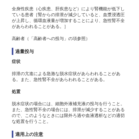
全身性疾患（心疾患、肝疾患など）により腎機能が低下し
ている患者［腎からの排泄が減少していると、血漿浸透圧
が上昇し、循環血液量が増加することにより、急性腎不全
があらわれることがある。］
高齢者（「高齢者への投与」の項参照）
過量投与
症状
排泄の亢進による急激な脱水症状があらわれることがあ
る。また、急性腎不全があらわれることがある。
処置
脱水症状の場合には、細胞外液補充液の投与を行うこと。
また、急性腎不全の場合には、排泄が減少することがある
ので、このようなときには限外ろ過や血液透析などの適切
な処置を行うこと。
適用上の注意