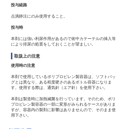
投与経路
点滴静注にのみ使用すること。
投与時
本剤には強い利尿作用があるので術中カテーテルの挿入等
により排尿の処置をしておくことが望ましい。
取扱上の注意
使用時の注意
本剤で使用しているポリプロピレン製容器は、ソフトバッ
グとは異なり、ある程度硬さのあるボトル容器になりま
す。使用する際は、通気針（エア針）を使用下さい。
本剤は製造時に加熱滅菌を行っています。そのため、ポリ
プロピレン製容器の一部に変形がみられるケースがありま
すが、容器内の製剤に影響はありませんので、そのまま使
用下さい。