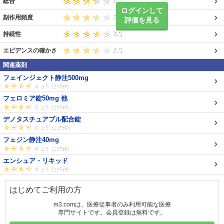
総合
ログインして
副作用頻度
評価を見る
持続性
エビデンスの確かさ
関連薬剤
フェインジェクト静注500mg
フェロミア錠50mg 他
デノタスチュアブル配合錠
フェジン静注40mg
エンシュア・リキッド
はじめてご利用の方
m3.comは、医療従事者のみ利用可能な医療
専門サイトです。会員登録は無料です。