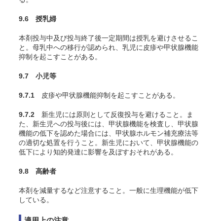
9.6 授乳婦
本剤投与中及び投与終了後一定期間は授乳を避けさせるこ
と。母乳中への移行が認められ、乳児に皮疹や甲状腺機能
抑制を起こすことがある。
9.7 小児等
9.7.1
皮疹や甲状腺機能抑制を起こすことがある。
9.7.2
新生児には原則として反復投与を避けること。ま
た、新生児への投与後には、甲状腺機能を検査し、甲状腺
機能の低下を認めた場合には、甲状腺ホルモン補充療法等
の適切な処置を行うこと。新生児において、甲状腺機能の
低下により知的発達に影響を及ぼすおそれがある。
9.8 高齢者
本剤を減量するなど注意すること。一般に生理機能が低下
している。
適用上の注意