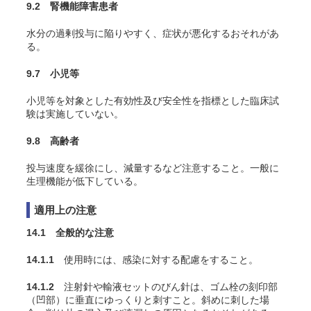
9.2 腎機能障害患者
水分の過剰投与に陥りやすく、症状が悪化するおそれがあ
る。
9.7 小児等
小児等を対象とした有効性及び安全性を指標とした臨床試
験は実施していない。
9.8 高齢者
投与速度を緩徐にし、減量するなど注意すること。一般に
生理機能が低下している。
適用上の注意
14.1 全般的な注意
14.1.1
使用時には、感染に対する配慮をすること。
14.1.2
注射針や輸液セットのびん針は、ゴム栓の刻印部
（凹部）に垂直にゆっくりと刺すこと。斜めに刺した場