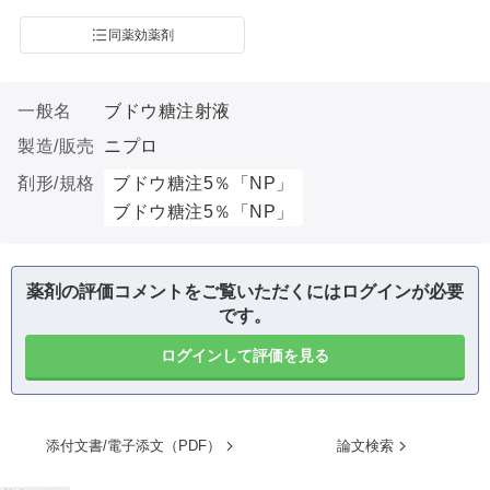
同薬効薬剤
一般名
ブドウ糖注射液
製造/販売
ニプロ
剤形/規格
ブドウ糖注5％「NP」
ブドウ糖注5％「NP」
薬剤の評価コメントをご覧いただくにはログインが必要
です。
ログインして評価を見る
添付文書/電子添文（PDF）
論文検索