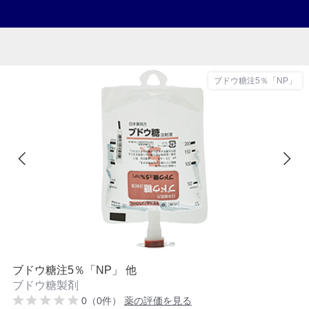
ブドウ糖注5％「NP」
ブドウ糖注5％「NP」 他
ブドウ糖製剤
0（0件）
薬の評価を見る