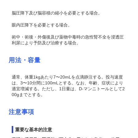
脳圧降下及び脳容積の縮小を必要とする場合。
眼内圧降下を必要とする場合。
術中・術後・外傷後及び薬物中毒時の急性腎不全を浸透圧
利尿により予防及び治療する場合。
用法・容量
通常、体重1kgあたり7〜20mLを点滴静注する。投与速度
は、3〜10分間に100mLとする。なお、年齢、症状により
適宜増減する。ただし、1日量は、D-マンニトールとして2
00gまでとする。
注意事項
重要な基本的注意