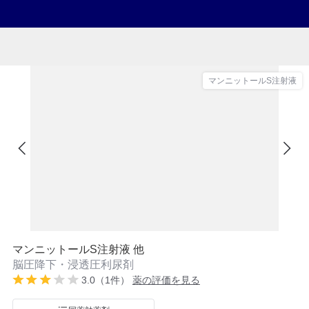
マンニットールS注射液
マンニットールS注射液 他
脳圧降下・浸透圧利尿剤
3.0（1件）
薬の評価を見る