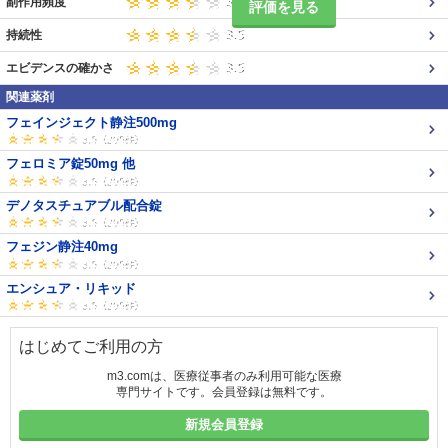
副作用頻度
評価を見る
持続性
エビデンスの確かさ
関連薬剤
フェインジェクト静注500mg
フェロミア錠50mg 他
デノタスチュアブル配合錠
フェジン静注40mg
エンシュア・リキッド
はじめてご利用の方
m3.comは、医療従事者のみ利用可能な医療
専門サイトです。会員登録は無料です。
新規会員登録