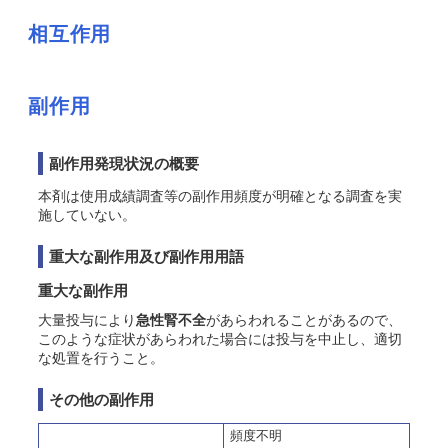
相互作用
副作用
副作用発現状況の概要
本剤は使用成績調査等の副作用頻度が明確となる調査を実
施していない。
重大な副作用及び副作用用語
重大な副作用
大量投与により
急性腎不全
があらわれることがあるので、
このような症状があらわれた場合には投与を中止し、適切
な処置を行うこと。
その他の副作用
頻度不明