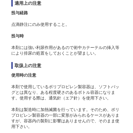
適用上の注意
投与経路
点滴静注にのみ使用すること。
投与時
本剤には強い利尿作用があるので術中カテーテルの挿入等
により排尿の処置をしておくことが望ましい。
取扱上の注意
使用時の注意
本剤で使用しているポリプロピレン製容器は、ソフトバッ
グとは異なり、ある程度硬さのあるボトル容器になりま
す。使用する際は、通気針（エア針）を使用下さい。
本剤は製造時に加熱滅菌を行っています。そのため、ポリ
プロピレン製容器の一部に変形がみられるケースがありま
すが、容器内の製剤に影響はありませんので、そのまま使
用下さい。