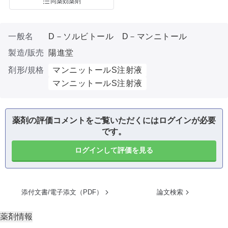
同薬効薬剤
一般名
D－ソルビトール D－マンニトール
製造/販売
陽進堂
剤形/規格
マンニットールS注射液
マンニットールS注射液
薬剤の評価コメントをご覧いただくにはログインが必要
です。
ログインして評価を見る
添付文書/電子添文（PDF）
論文検索
薬剤情報