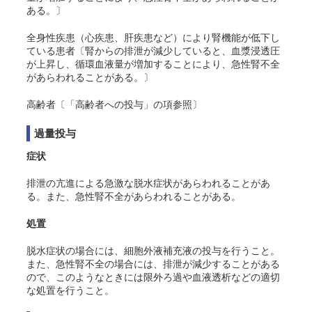
ある。〕
全身性疾患（心疾患、肝疾患など）により腎機能が低下し
ている患者〔腎からの排泄が減少していると、血漿浸透圧
が上昇し、循環血液量が増加することにより、急性腎不全
があらわれることがある。〕
高齢者〔「高齢者への投与」の項参照〕
過量投与
症状
排泄の亢進による急激な脱水症状があらわれることがあ
る。また、急性腎不全があらわれることがある。
処置
脱水症状の場合には、細胞外液補充液の投与を行うこと。
また、急性腎不全の場合には、排泄が減少することがある
ので、このようなときには限外ろ過や血液透析などの適切
な処置を行うこと。