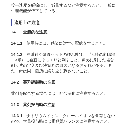
投与速度を緩徐にし、減量するなど注意すること。一般に
生理機能が低下している。
適用上の注意
14.1 全般的な注意
14.1.1
使用時には、感染に対する配慮をすること。
14.1.2
注射針や輸液セットのびん針は、ゴム栓の刻印部
（○印）に垂直にゆっくりと刺すこと。斜めに刺した場合、
削り片の混入及び液漏れの原因となるおそれがある。ま
た、針は同一箇所に繰り返し刺さないこと。
14.2 薬剤調製時の注意
薬剤を配合する場合には、配合変化に注意すること。
14.3 薬剤投与時の注意
14.3.1
ナトリウムイオン、クロールイオンを含有しない
ので、大量投与時には電解質バランスに注意すること。