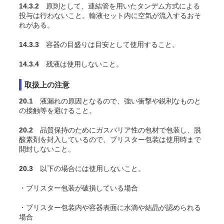
14.3.2
原則として、連結管を用いたタンデム方式による
投与は行わないこと。輸液セット内に空気が流入するおそ
れがある。
14.3.3
容器の目盛りは目安として使用すること。
14.3.4
残液は使用しないこと。
取扱上の注意
20.1
液漏れの原因となるので、強い衝撃や鋭利なものと
の接触等を避けること。
20.2
品質保持のためにガスバリア性の包材で包装し、脱
酸素剤を封入しているので、ブリスター包装は使用時まで
開封しないこと。
20.3
以下の場合には使用しないこと。
・ブリスター包装が破損している場合
・ブリスター包装内や容器表面に水滴や結晶が認められる
場合