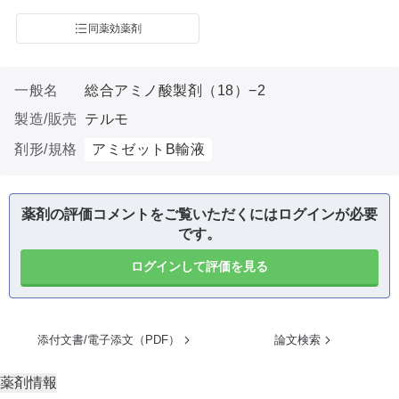
同薬効薬剤
一般名
総合アミノ酸製剤（18）−2
製造/販売
テルモ
剤形/規格
アミゼットB輸液
薬剤の評価コメントをご覧いただくにはログインが必要
です。
ログインして評価を見る
添付文書/電子添文（PDF）
論文検索
薬剤情報