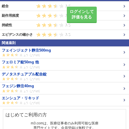
総合
ログインして
副作用頻度
評価を見る
持続性
エビデンスの確かさ
関連薬剤
フェインジェクト静注500mg
フェロミア錠50mg 他
デノタスチュアブル配合錠
フェジン静注40mg
エンシュア・リキッド
はじめてご利用の方
m3.comは、医療従事者のみ利用可能な医療
専門サイトです。会員登録は無料です。