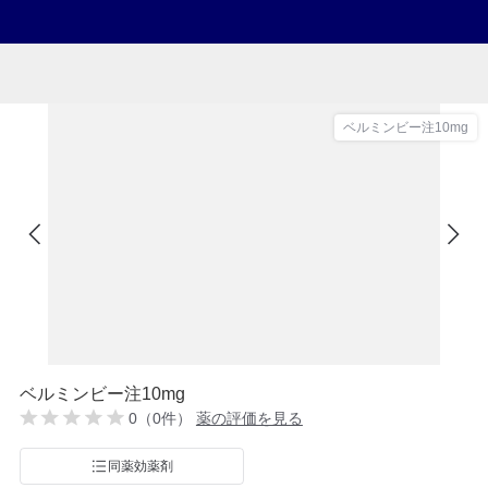
ベルミンビー注10mg
ベルミンビー注10mg
0（0件）
薬の評価を見る
同薬効薬剤