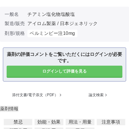
一般名
チアミン塩化物塩酸塩
製造/販売
アイロム製薬 / 日本ジェネリック
剤形/規格
ベルミンビー注10mg
薬剤の評価コメントをご覧いただくにはログインが必要
です。
ログインして評価を見る
添付文書/電子添文（PDF）
論文検索
薬剤情報
禁忌
効能・効果
用法・用量
注意事項