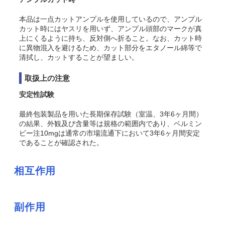
本品は一点カットアンプルを使用しているので、アンプル
カット時にはヤスリを用いず、アンプル頭部のマークが真
上にくるように持ち、反対側へ折ること。なお、カット時
に異物混入を避けるため、カット部分をエタノール綿等で
清拭し、カットすることが望ましい。
取扱上の注意
安定性試験
最終包装製品を用いた長期保存試験（室温、3年6ヶ月間）
の結果、外観及び含量等は規格の範囲内であり、ベルミン
ビー注10mgは通常の市場流通下において3年6ヶ月間安定
であることが確認された。
相互作用
副作用