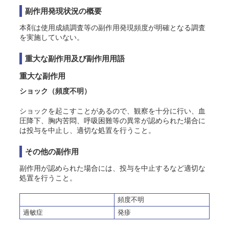
副作用発現状況の概要
本剤は使用成績調査等の副作用発現頻度が明確となる調査
を実施していない。
重大な副作用及び副作用用語
重大な副作用
ショック
（頻度不明）
ショックを起こすことがあるので、観察を十分に行い、血
圧降下、胸内苦悶、呼吸困難等の異常が認められた場合に
は投与を中止し、適切な処置を行うこと。
その他の副作用
副作用が認められた場合には、投与を中止するなど適切な
処置を行うこと。
頻度不明
過敏症
発疹