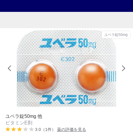
ユベラ錠50mg
ユベラ錠50mg 他
ビタミンE剤
3.0（1件）
薬の評価を見る