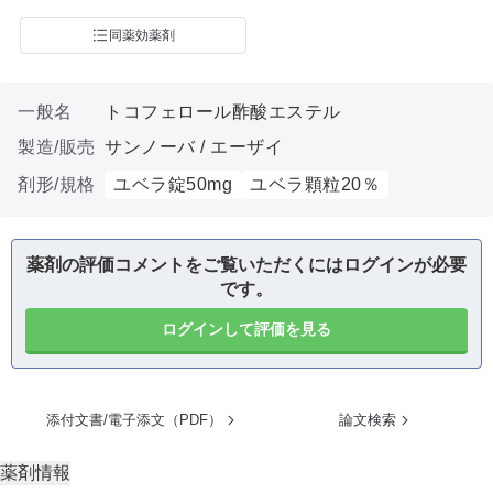
同薬効薬剤
一般名
トコフェロール酢酸エステル
製造/販売
サンノーバ / エーザイ
剤形/規格
ユベラ錠50mg
ユベラ顆粒20％
薬剤の評価コメントをご覧いただくにはログインが必要
です。
ログインして評価を見る
添付文書/電子添文（PDF）
論文検索
薬剤情報