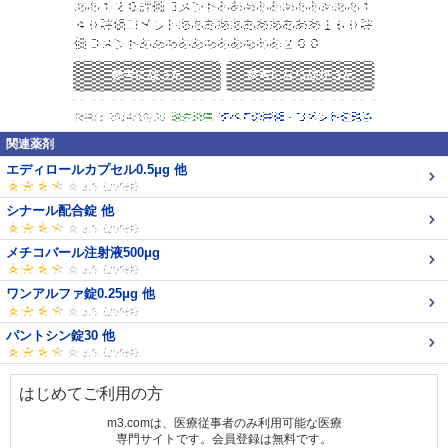
関連薬剤
エディロールカプセル0.5μg 他
シナール配合錠 他
メチコバール注射液500μg
ワンアルファ錠0.25μg 他
パントシン錠30 他
はじめてご利用の方
m3.comは、医療従事者のみ利用可能な医療
専門サイトです。会員登録は無料です。