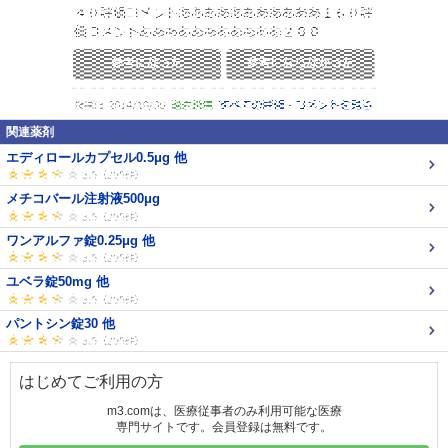
関連薬剤
エディロールカプセル0.5μg 他
メチコバール注射液500μg
ワンアルファ錠0.25μg 他
ユベラ錠50mg 他
パントシン錠30 他
はじめてご利用の方
m3.comは、医療従事者のみ利用可能な医療
専門サイトです。会員登録は無料です。