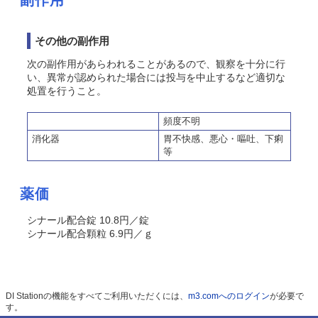
副作用
その他の副作用
次の副作用があらわれることがあるので、観察を十分に行
い、異常が認められた場合には投与を中止するなど適切な
処置を行うこと。
頻度不明
消化器
胃不快感、悪心・嘔吐、下痢
等
薬価
シナール配合錠 10.8円／錠
シナール配合顆粒 6.9円／ｇ
DI Stationの機能をすべてご利用いただくには、
m3.comへのログイン
が必要で
す。