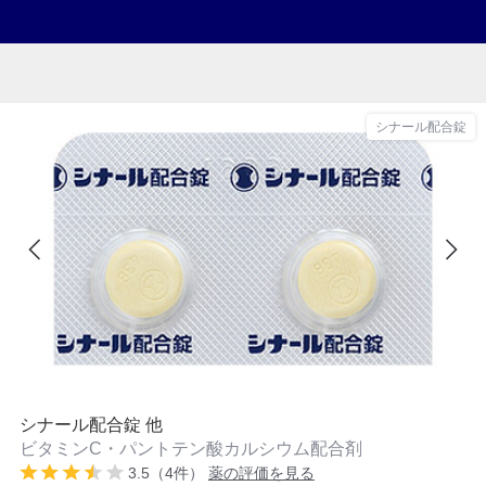
シナール配合錠
シナール配合錠 他
ビタミンC・パントテン酸カルシウム配合剤
3.5（4件）
薬の評価を見る