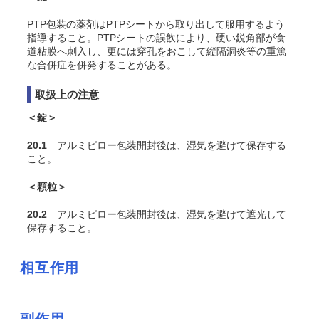
PTP包装の薬剤はPTPシートから取り出して服用するよう
指導すること。PTPシートの誤飲により、硬い鋭角部が食
道粘膜へ刺入し、更には穿孔をおこして縦隔洞炎等の重篤
な合併症を併発することがある。
取扱上の注意
＜錠＞
20.1
アルミピロー包装開封後は、湿気を避けて保存する
こと。
＜顆粒＞
20.2
アルミピロー包装開封後は、湿気を避けて遮光して
保存すること。
相互作用