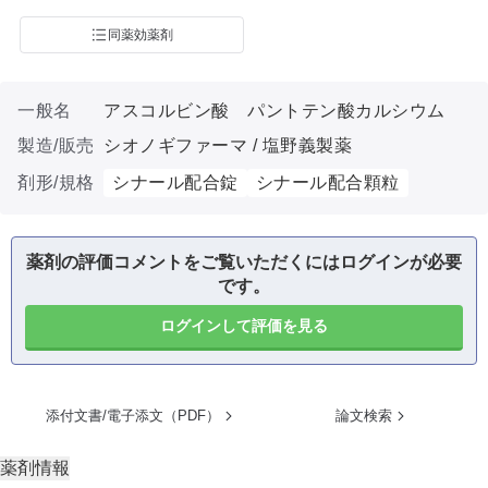
同薬効薬剤
一般名
アスコルビン酸 パントテン酸カルシウム
製造/販売
シオノギファーマ / 塩野義製薬
剤形/規格
シナール配合錠
シナール配合顆粒
薬剤の評価コメントをご覧いただくにはログインが必要
です。
ログインして評価を見る
添付文書/電子添文（PDF）
論文検索
薬剤情報