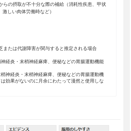
からの摂取が不十分な際の補給（消耗性疾患、甲状
、激しい肉体労働時など）
乏または代謝障害が関与すると推定される場合
梢神経炎・末梢神経麻痺、便秘などの胃腸運動機能
末梢神経炎・末梢神経麻痺、便秘などの胃腸運動機
ては効果がないのに月余にわたって漫然と使用しな
投与する。
減する。