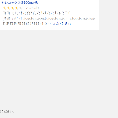
セレコックス錠100mg 他
認ください。