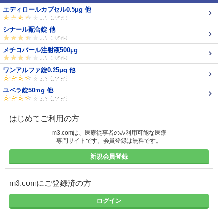
エディロールカプセル0.5μg 他
シナール配合錠 他
メチコバール注射液500μg
ワンアルファ錠0.25μg 他
ユベラ錠50mg 他
はじめてご利用の方
m3.comは、医療従事者のみ利用可能な医療
専門サイトです。会員登録は無料です。
新規会員登録
m3.comにご登録済の方
ログイン