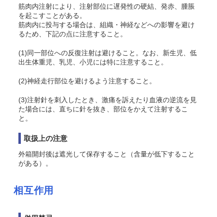
筋肉内注射により、注射部位に遅発性の硬結、発赤、腫脹
を起こすことがある。
筋肉内に投与する場合は、組織・神経などへの影響を避け
るため、下記の点に注意すること。
(1)同一部位への反復注射は避けること。なお、新生児、低
出生体重児、乳児、小児には特に注意すること。
(2)神経走行部位を避けるよう注意すること。
(3)注射針を刺入したとき、激痛を訴えたり血液の逆流を見
た場合には、直ちに針を抜き、部位をかえて注射するこ
と。
取扱上の注意
外箱開封後は遮光して保存すること（含量が低下すること
がある）。
相互作用