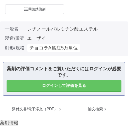
同薬効薬剤
一般名
レチノールパルミチン酸エステル
製造/販売
エーザイ
剤形/規格
チョコラA筋注5万単位
薬剤の評価コメントをご覧いただくにはログインが必要
です。
ログインして評価を見る
添付文書/電子添文（PDF）
論文検索
薬剤情報