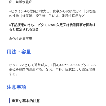
症、角膜軟化症）
○ビタミンAの需要が増大し、食事からの摂取が不十分な際
の補給（妊産婦、授乳婦、乳幼児、消耗性疾患など）
○下記疾患のうち、ビタミンAの欠乏又は代謝障害が関与す
ると推定される場合
角化性皮膚疾患
用法・容量
ビタミンAとして通常成人、1日3,000〜100,000ビタミンA
単位を筋肉内注射する。なお、年齢、症状により適宜増減
する。
注意事項
重要な基本的注意