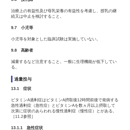
治療上の有益性及び母乳栄養の有益性を考慮し、授乳の継
続又は中止を検討すること。
9.7 小児等
小児等を対象とした臨床試験は実施していない。
9.8 高齢者
減量するなど注意すること。一般に生理機能が低下してい
る。
過量投与
13.1 症状
ビタミンA過剰症はビタミンA摂取後12時間前後で発病する
急性過剰症（急性症）とビタミンAを数ヵ月以上摂取して
次第に症状のあらわれる慢性過剰症（慢性症）とがある。
［11.2参照］
13.1.1 急性症状