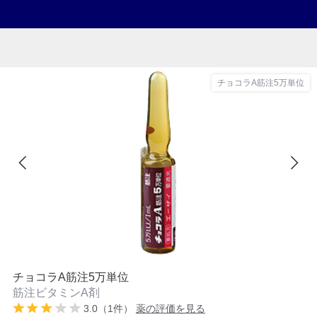
チョコラA筋注5万単位
チョコラA筋注5万単位
筋注ビタミンA剤
3.0（1件）
薬の評価を見る