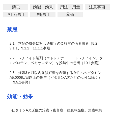
禁忌
効能・効果
用法・用量
注意事項
相互作用
副作用
薬価
禁忌
2.1
本剤の成分に対し過敏症の既往歴のある患者［8.2、
9.1.1、9.1.2、11.1.1参照］
2.2
レチノイド製剤（エトレチナート、トレチノイン、タ
ミバロテン、ベキサロテン）を投与中の患者［10.1参照］
2.3
妊娠3ヵ月以内又は妊娠を希望する女性へのビタミン
A5,000IU/日以上の投与（ビタミンA欠乏症の女性は除く）
［9.5.1参照］
効能・効果
○ビタミンA欠乏症の治療（夜盲症、結膜乾燥症、角膜乾燥