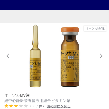
オーツカMV注
オーツカMV注
経中心静脈栄養輸液用総合ビタミン剤
3.0（1件）
薬の評価を見る