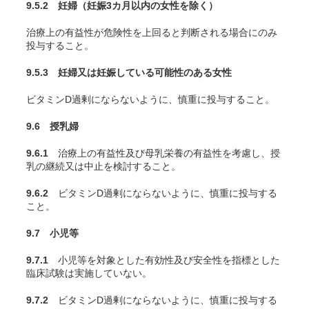
9.5.2 妊婦（妊娠3カ月以内の女性を除く）
治療上の有益性が危険性を上回ると判断される場合にのみ
投与すること。
9.5.3 妊婦又は妊娠している可能性のある女性
ビタミンD過剰にならないように、慎重に投与すること。
9.6 授乳婦
9.6.1
治療上の有益性及び母乳栄養の有益性を考慮し、授
乳の継続又は中止を検討すること。
9.6.2
ビタミンD過剰にならないように、慎重に投与する
こと。
9.7 小児等
9.7.1
小児等を対象とした有効性及び安全性を指標とした
臨床試験は実施していない。
9.7.2
ビタミンD過剰にならないように、慎重に投与する