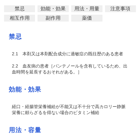
禁忌
効能・効果
用法・用量
注意事項
相互作用
副作用
薬価
禁忌
2.1
本剤又は本剤配合成分に過敏症の既往歴のある患者
2.2
血友病の患者［パンテノールを含有しているため、出
血時間を延長するおそれがある。］
効能・効果
経口・経腸管栄養補給が不能又は不十分で高カロリー静脈
栄養に頼らざるを得ない場合のビタミン補給
用法・容量