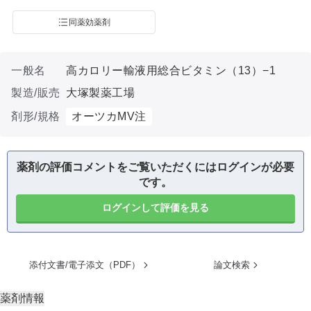
同薬効薬剤
一般名
高カロリー輸液用総合ビタミン（13）−1
製造/販売
大塚製薬工場
剤形/規格
オーツカMV注
薬剤の評価コメントをご覧いただくにはログインが必要
です。
ログインして評価を見る
添付文書/電子添文（PDF）
論文検索
薬剤情報