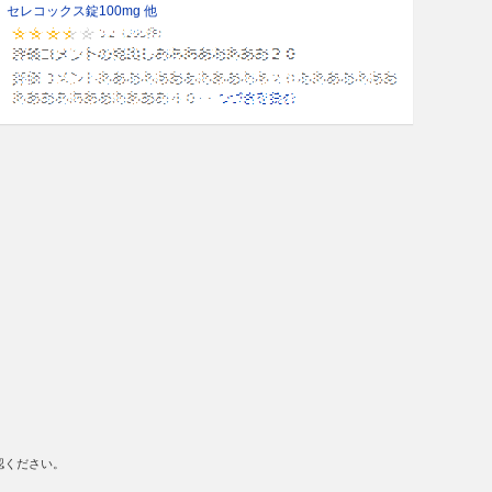
セレコックス錠100mg 他
認ください。