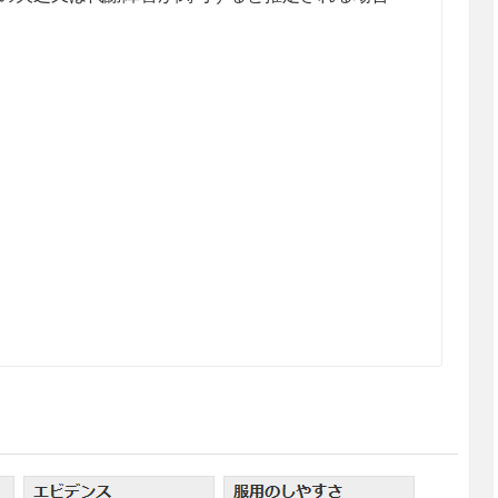
効果）に対して、効果がないのに月余にわたって漫然