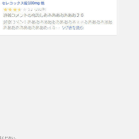
セレコックス錠100mg 他
認ください。