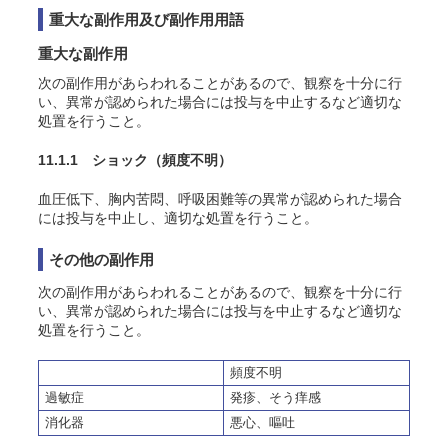
重大な副作用及び副作用用語
重大な副作用
次の副作用があらわれることがあるので、観察を十分に行
い、異常が認められた場合には投与を中止するなど適切な
処置を行うこと。
11.1.1 ショック
（頻度不明）
血圧低下、胸内苦悶、呼吸困難等の異常が認められた場合
には投与を中止し、適切な処置を行うこと。
その他の副作用
次の副作用があらわれることがあるので、観察を十分に行
い、異常が認められた場合には投与を中止するなど適切な
処置を行うこと。
頻度不明
過敏症
発疹、そう痒感
消化器
悪心、嘔吐