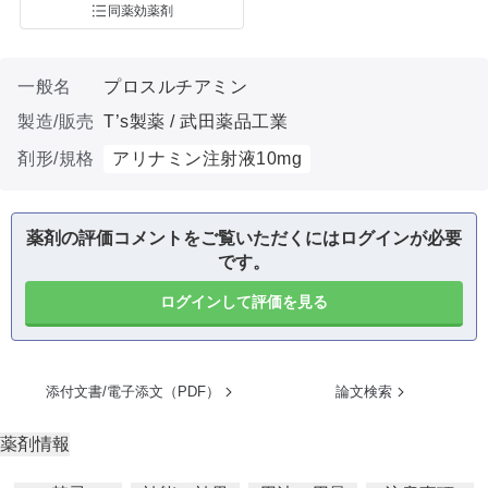
同薬効薬剤
一般名
プロスルチアミン
製造/販売
T’s製薬 / 武田薬品工業
剤形/規格
アリナミン注射液10mg
薬剤の評価コメントをご覧いただくにはログインが必要
です。
ログインして評価を見る
添付文書/電子添文（PDF）
論文検索
薬剤情報