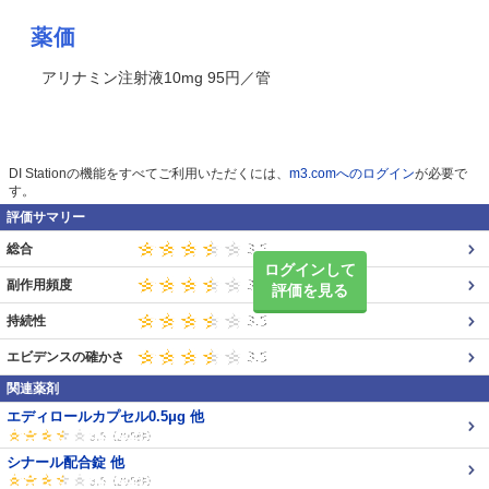
薬価
アリナミン注射液10mg 95円／管
DI Stationの機能をすべてご利用いただくには、
m3.comへのログイン
が必要で
す。
評価サマリー
総合
ログインして
副作用頻度
評価を見る
持続性
エビデンスの確かさ
関連薬剤
エディロールカプセル0.5μg 他
シナール配合錠 他