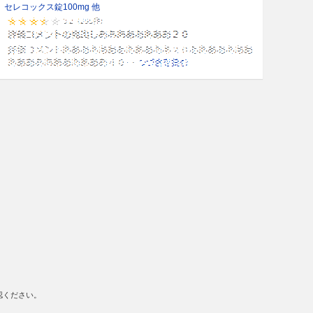
セレコックス錠100mg 他
認ください。