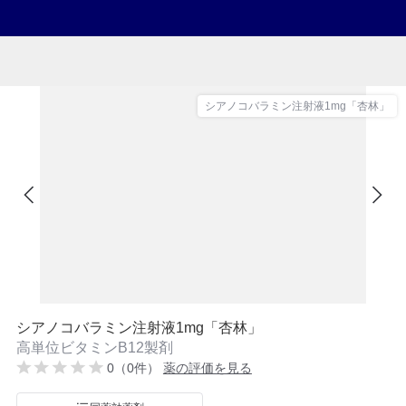
シアノコバラミン注射液1mg「杏林」
シアノコバラミン注射液1mg「杏林」
高単位ビタミンB12製剤
0（0件）
薬の評価を見る