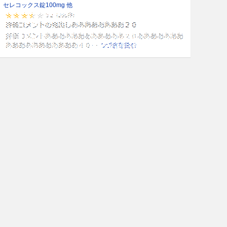
セレコックス錠100mg 他