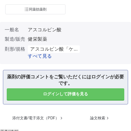
同薬効薬剤
一般名
アスコルビン酸
製造/販売
健栄製薬
剤形/規格
アスコルビン酸「ケ...
すべて見る
薬剤の評価コメントをご覧いただくにはログインが必要
です。
ログインして評価を見る
添付文書/電子添文（PDF）
論文検索