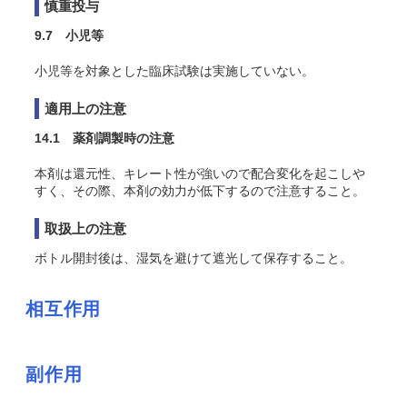
慎重投与
9.7 小児等
小児等を対象とした臨床試験は実施していない。
適用上の注意
14.1 薬剤調製時の注意
本剤は還元性、キレート性が強いので配合変化を起こしや
すく、その際、本剤の効力が低下するので注意すること
。
取扱上の注意
ボトル開封後は、湿気を避けて遮光して保存すること。
相互作用
副作用