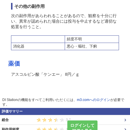
その他の副作用
次の副作用があらわれることがあるので、観察を十分に行
い、異常が認められた場合には投与を中止するなど適切な
処置を行うこと。
頻度不明
消化器
悪心・嘔吐、下痢
薬価
アスコルビン酸「ケンエー」 8円／ｇ
DI Stationの機能をすべてご利用いただくには、
m3.comへのログイン
が必要で
す。
評価サマリー
総合
ログインして
副作用頻度