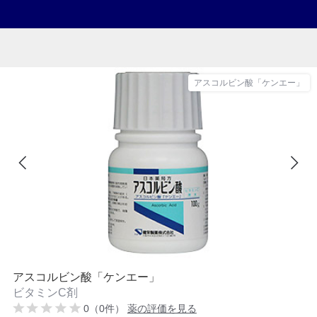
アスコルビン酸「ケンエー」
アスコルビン酸「ケンエー」
ビタミンC剤
0（0件）
薬の評価を見る