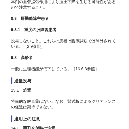
本剤の血管拡張作用により血圧下降を生じる可能性がある
ので注意すること。
9.3 肝機能障害患者
9.3.1 重度の肝障害患者
投与しないこと。これらの患者は臨床試験では除外されて
いる。［2.9参照］
9.8 高齢者
一般に生理機能が低下している。［16.6.3参照］
過量投与
13.1 処置
特異的な解毒薬はない。なお、腎透析によるクリアランス
の促進は期待できない。
適用上の注意
14.1 薬剤交付時の注意