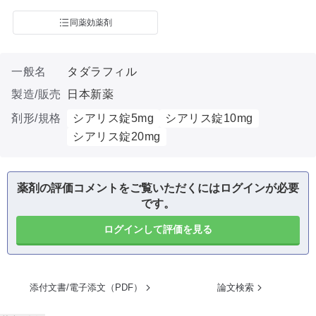
同薬効薬剤
一般名
タダラフィル
製造/販売
日本新薬
剤形/規格
シアリス錠5mg
シアリス錠10mg
シアリス錠20mg
薬剤の評価コメントをご覧いただくにはログインが必要
です。
ログインして評価を見る
添付文書/電子添文（PDF）
論文検索