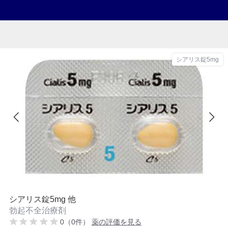
シアリス錠5mg
シアリス錠5mg 他
勃起不全治療剤
0（0件）
薬の評価を見る