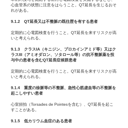
心血管系の状態に注意をはらうこと。QT延長を生じるおそ
れがある。
9.1.2 QT延長又は不整脈の既往歴を有する患者
定期的に心電図検査を行うこと。QT延長を来すリスクが高
いと考えられる。
9.1.3 クラスIA（キニジン、プロカインアミド等）又はク
ラスIII（アミオダロン、ソタロール等）の抗不整脈薬を投
与中の患者を含むQT延長症候群患者
定期的に心電図検査を行うこと。QT延長を来すリスクが高
いと考えられる。
9.1.4 重度の徐脈等の不整脈、急性心筋虚血等の不整脈を
起こしやすい患者
心室頻拍（Torsades de Pointesを含む）、QT延長を起こ
すことがある。
9.1.5 低カリウム血症のある患者