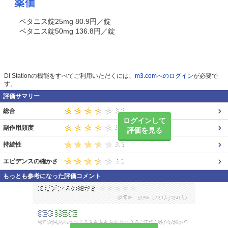
薬価
ベタニス錠25mg 80.9円／錠
ベタニス錠50mg 136.8円／錠
DI Stationの機能をすべてご利用いただくには、
m3.comへのログイン
が必要で
す。
評価サマリー
総合
ログインして
副作用頻度
評価を見る
持続性
エビデンスの確かさ
もっとも参考になった評価コメント