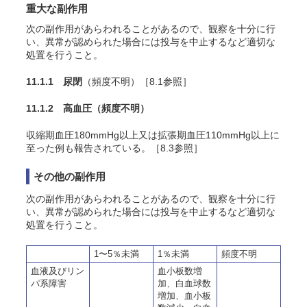
重大な副作用
次の副作用があらわれることがあるので、観察を十分に行
い、異常が認められた場合には投与を中止するなど適切な
処置を行うこと。
11.1.1 尿閉
（頻度不明）［8.1参照］
11.1.2 高血圧
（頻度不明）
収縮期血圧180mmHg以上又は拡張期血圧110mmHg以上に
至った例も報告されている。［8.3参照］
その他の副作用
次の副作用があらわれることがあるので、観察を十分に行
い、異常が認められた場合には投与を中止するなど適切な
処置を行うこと。
1〜5％未満
1％未満
頻度不明
血液及びリン
血小板数増
パ系障害
加、白血球数
増加、血小板