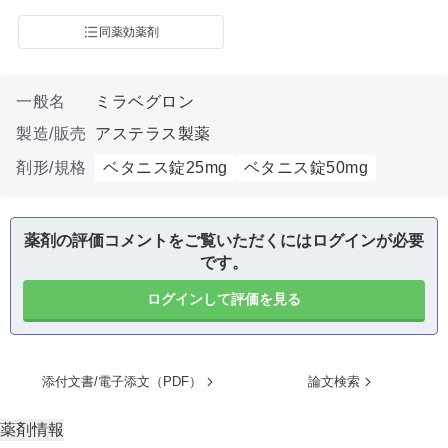
同薬効薬剤
一般名
ミラベグロン
製造/販売
アステラス製薬
剤形/規格
ベタニス錠25mg
ベタニス錠50mg
薬剤の評価コメントをご覧いただくにはログインが必要
です。
ログインして評価を見る
添付文書/電子添文（PDF）
論文検索
薬剤情報