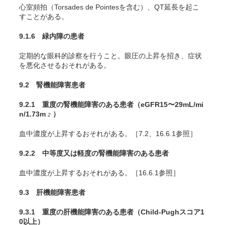
心室頻拍（Torsades de Pointesを含む）、QT延長を起こ
すことがある。
9.1.6 緑内障の患者
定期的な眼科的診察を行うこと。眼圧の上昇を招き、症状
を悪化させるおそれがある。
9.2 腎機能障害患者
9.2.1 重度の腎機能障害のある患者（eGFR15〜29mL/mi
n/1.73m
）
2
血中濃度が上昇するおそれがある。［7.2、16.6.1参照］
9.2.2 中等度又は軽度の腎機能障害のある患者
血中濃度が上昇するおそれがある。［16.6.1参照］
9.3 肝機能障害患者
9.3.1 重度の肝機能障害のある患者（Child-Pughスコア1
0以上）