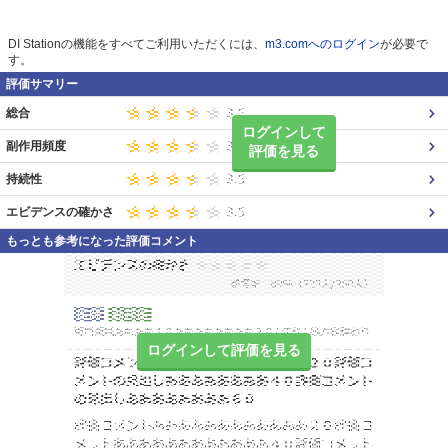
DI Stationの機能をすべてご利用いただくには、
m3.comへのログイン
が必要で
す。
評価サマリー
総合
ログインして
副作用頻度
評価を見る
持続性
エビデンスの確かさ
もっとも参考になった評価コメント
ログインして評価を見る