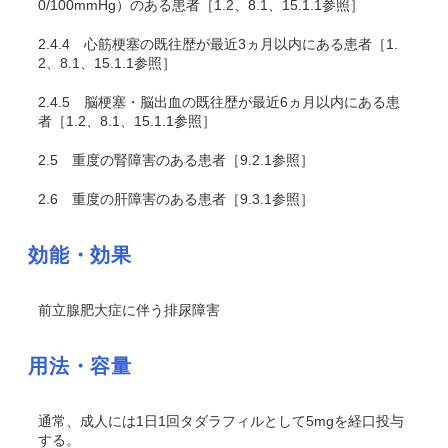
0/100mmHg）のある患者［1.2、8.1、15.1.1参照］
2.4.4
心筋梗塞の既往歴が最近3ヵ月以内にある患者［1.
2、8.1、15.1.1参照］
2.4.5
脳梗塞・脳出血の既往歴が最近6ヵ月以内にある患
者［1.2、8.1、15.1.1参照］
2.5
重度の腎障害のある患者［9.2.1参照］
2.6
重度の肝障害のある患者［9.3.1参照］
効能・効果
前立腺肥大症に伴う排尿障害
用法・容量
通常、成人には1日1回タダラフィルとして5mgを経口投与
する。