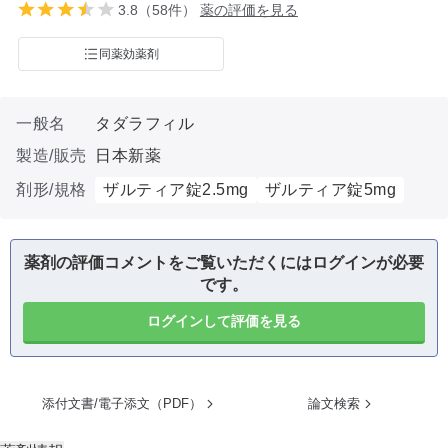
3.8（58件）
薬の評価を見る
同薬効薬剤
一般名
タダラフィル
製造/販売
日本新薬
剤形/規格
ザルティア錠2.5mg
ザルティア錠5mg
薬剤の評価コメントをご覧いただくにはログインが必要
です。
ログインして評価を見る
添付文書/電子添文（PDF）
論文検索