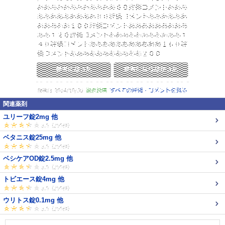
関連薬剤
ユリーフ錠2mg 他
ベタニス錠25mg 他
ベシケアOD錠2.5mg 他
トビエース錠4mg 他
ウリトス錠0.1mg 他