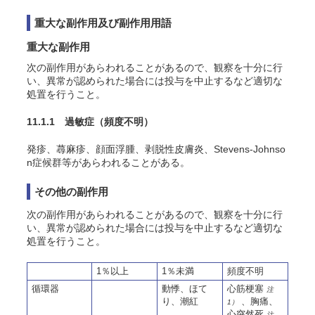
重大な副作用及び副作用用語
重大な副作用
次の副作用があらわれることがあるので、観察を十分に行
い、異常が認められた場合には投与を中止するなど適切な
処置を行うこと。
11.1.1 過敏症
（頻度不明）
発疹、蕁麻疹、顔面浮腫、剥脱性皮膚炎、Stevens-Johnso
n症候群等があらわれることがある。
その他の副作用
次の副作用があらわれることがあるので、観察を十分に行
い、異常が認められた場合には投与を中止するなど適切な
処置を行うこと。
1％以上
1％未満
頻度不明
循環器
動悸、ほて
心筋梗塞
注
り、潮紅
、胸痛、
1）
心突然死
注