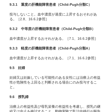
9.3.1 重度の肝機能障害患者（Child-Pugh分類C）
投与しないこと。血中濃度が過度に上昇するおそれがあ
る。［2.8、16.6.2参照］
9.3.2 中等度の肝機能障害患者（Child-Pugh分類B）
血中濃度が上昇するおそれがある。［7.1、16.6.2参照］
9.3.3 軽度の肝機能障害患者（Child-Pugh分類A）
血中濃度が上昇するおそれがある。［7.1、16.6.2参照］
9.5 妊婦
妊婦又は妊娠している可能性のある女性には治療上の有益
性が危険性を上回ると判断される場合にのみ投与するこ
と。
9.6 授乳婦
治療上の有益性及び母乳栄養の有益性を考慮し、授乳の継
続又は中止を検討すること。動物実験で乳汁中移行が報告