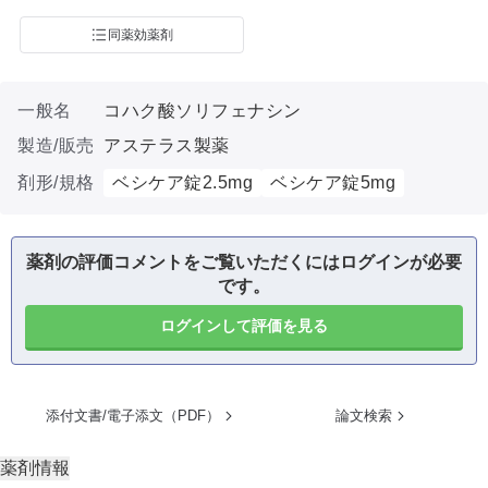
同薬効薬剤
一般名
コハク酸ソリフェナシン
製造/販売
アステラス製薬
剤形/規格
ベシケア錠2.5mg
ベシケア錠5mg
薬剤の評価コメントをご覧いただくにはログインが必要
です。
ログインして評価を見る
添付文書/電子添文（PDF）
論文検索
薬剤情報