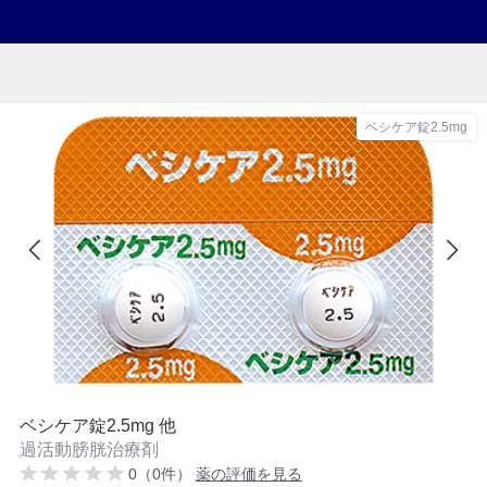
ベシケア錠2.5mg
ベシケア錠2.5mg 他
過活動膀胱治療剤
0（0件）
薬の評価を見る