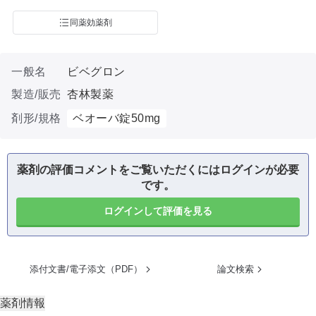
同薬効薬剤
一般名
ビベグロン
製造/販売
杏林製薬
剤形/規格
ベオーバ錠50mg
薬剤の評価コメントをご覧いただくにはログインが必要
です。
ログインして評価を見る
添付文書/電子添文（PDF）
論文検索
薬剤情報