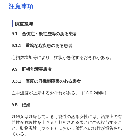
注意事項
慎重投与
9.1 合併症・既往歴等のある患者
9.1.1 重篤な心疾患のある患者
心拍数増加等により、症状が悪化するおそれがある。
9.3 肝機能障害患者
9.3.1 高度の肝機能障害のある患者
血中濃度が上昇するおそれがある。［16.6.2参照］
9.5 妊婦
妊婦又は妊娠している可能性のある女性には、治療上の有
益性が危険性を上回ると判断される場合にのみ投与するこ
と。動物実験（ラット）において胎児への移行が報告され
ている。