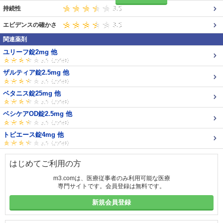
持続性
エビデンスの確かさ
関連薬剤
ユリーフ錠2mg 他
ザルティア錠2.5mg 他
ベタニス錠25mg 他
ベシケアOD錠2.5mg 他
トビエース錠4mg 他
はじめてご利用の方
m3.comは、医療従事者のみ利用可能な医療
専門サイトです。会員登録は無料です。
新規会員登録