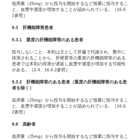
低用量（25mg）から投与を開始するなど慎重に投与するこ
と。血漿中濃度が増加することが認められている。［16.6.
1参照］
9.3 肝機能障害患者
9.3.1 重度の肝機能障害のある患者
投与しないこと。本剤は主として肝臓で代謝され、糞中に
排泄されることから、肝硬変等の重度の肝機能障害のある
患者では本剤の排泄が遅延し血漿中濃度が増加する可能性
がある。［2.4、16.6.2参照］
9.3.2 肝機能障害のある患者（重度の肝機能障害のある患
者を除く）
低用量（25mg）から投与を開始するなど慎重に投与するこ
と。血漿中濃度が増加することが認められている。［16.6.
2参照］
9.8 高齢者
低用量（25mg）から投与を開始するなど慎重に投与するこ