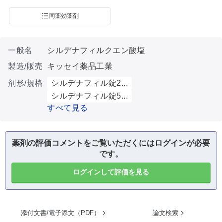
同薬効薬剤
一般名
シルデナフィルクエン酸塩
製造/販売
キッセイ薬品工業
剤形/規格
シルデナフィル錠2...
シルデナフィル錠5...
すべて見る
薬剤の評価コメントをご覧いただくにはログインが必要
です。
ログインして評価を見る
添付文書/電子添文（PDF）
論文検索