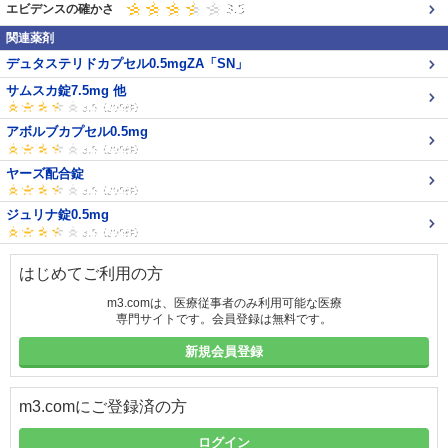
エビデンスの確かさ
関連薬剤
デュタステリドカプセル0.5mgZA「SN」
サムスカ錠7.5mg 他
アボルブカプセル0.5mg
ヤーズ配合錠
ジュリナ錠0.5mg
はじめてご利用の方
m3.comは、医療従事者のみ利用可能な医療
専門サイトです。会員登録は無料です。
新規会員登録
m3.comにご登録済の方
ログイン