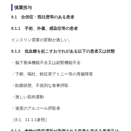
慎重投与
9.1 合併症・既往歴等のある患者
9.1.1 手術、外傷、感染症等の患者
インスリン需要の変動が激しい。
9.1.2 低血糖を起こすおそれがある以下の患者又は状態
・脳下垂体機能不全又は副腎機能不全
・下痢、嘔吐、軽症胃アトニー等の胃腸障害
・飢餓状態、不規則な食事摂取
・激しい筋肉運動
・過度のアルコール摂取者
［8.1、11.1.1参照］