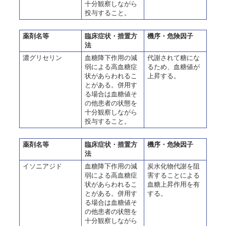
十分観察しながら
投与すること。
薬剤名等
臨床症状・措置方
機序・危険因子
法
濃グリセリン
血糖降下作用の減
代謝されて糖にな
弱による高血糖症
るため、血糖値が
状があらわれるこ
上昇する。
とがある。併用す
る場合は血糖値そ
の他患者の状態を
十分観察しながら
投与すること。
薬剤名等
臨床症状・措置方
機序・危険因子
法
イソニアジド
血糖降下作用の減
炭水化物代謝を阻
弱による高血糖症
害することによる
状があらわれるこ
血糖上昇作用を有
とがある。併用す
する。
る場合は血糖値そ
の他患者の状態を
十分観察しながら