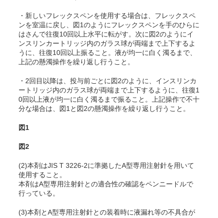
・新しいフレックスペンを使用する場合は、フレックスペ
ンを室温に戻し、図1のようにフレックスペンを手のひらに
はさんで往復10回以上水平に転がす。次に図2のようにイ
ンスリンカートリッジ内のガラス球が両端まで上下するよ
うに、往復10回以上振ること。液が均一に白く濁るまで、
上記の懸濁操作を繰り返し行うこと。
・2回目以降は、投与前ごとに図2のように、インスリンカ
ートリッジ内のガラス球が両端まで上下するように、往復1
0回以上液が均一に白く濁るまで振ること。上記操作で不十
分な場合は、図1と図2の懸濁操作を繰り返し行うこと。
図1
図2
(2)本剤はJIS T 3226-2に準拠したA型専用注射針を用いて
使用すること。
本剤はA型専用注射針との適合性の確認をペンニードルで
行っている。
(3)本剤とA型専用注射針との装着時に液漏れ等の不具合が