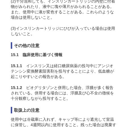
(2)十分混和しても、インスリンカートリッジの内壁に付着
物がみられたり、液中に塊や薄片がみられることがある。
また、使用中に液が変色することがある。これらのような
場合は使用しないこと。
(3)インスリンカートリッジにひびが入っている場合は使用
しないこと。
その他の注意
15.1 臨床使用に基づく情報
15.1.1
インスリン又は経口糖尿病薬の投与中にアンジオ
テンシン変換酵素阻害剤を投与することにより、低血糖が
起こりやすいとの報告がある
。
15.1.2
ピオグリタゾンと併用した場合、浮腫が多く報告
されている。併用する場合には、浮腫及び心不全の徴候を
十分観察しながら投与すること。
取扱上の注意
使用中は冷蔵庫に入れず、キャップ等により遮光して室温
に保管し、4週間以内に使用すること。残った場合は廃棄す