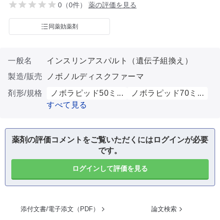
0（0件）
薬の評価を見る
同薬効薬剤
一般名
インスリンアスパルト（遺伝子組換え）
製造/販売
ノボノルディスクファーマ
剤形/規格
ノボラピッド50ミ...
ノボラピッド70ミ...
すべて見る
薬剤の評価コメントをご覧いただくにはログインが必要
です。
ログインして評価を見る
添付文書/電子添文（PDF）
論文検索