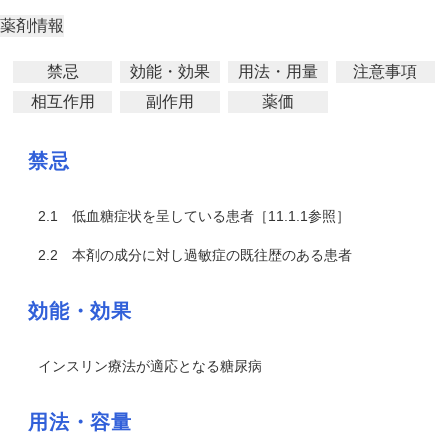
薬剤情報
禁忌
効能・効果
用法・用量
注意事項
相互作用
副作用
薬価
禁忌
2.1
低血糖症状を呈している患者［11.1.1参照］
2.2
本剤の成分に対し過敏症の既往歴のある患者
効能・効果
インスリン療法が適応となる糖尿病
用法・容量