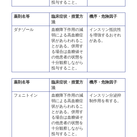
投与すること。
薬剤名等
臨床症状・措置方
機序・危険因子
法
ダナゾール
血糖降下作用の減
インスリン抵抗性
弱による高血糖症
を増強するおそれ
状があらわれるこ
がある。
とがある。併用す
る場合は血糖値そ
の他患者の状態を
十分観察しながら
投与すること。
薬剤名等
臨床症状・措置方
機序・危険因子
法
フェニトイン
血糖降下作用の減
インスリン分泌抑
弱による高血糖症
制作用を有する。
状があらわれるこ
とがある。併用す
る場合は血糖値そ
の他患者の状態を
十分観察しながら
投与すること。