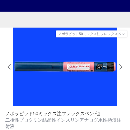
ノボラピッド50ミックス注フレックスペン
ノボラピッド50ミックス注フレックスペン 他
二相性プロタミン結晶性インスリンアナログ水性懸濁注
射液