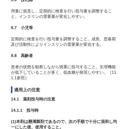
用量に留意し、定期的に検査を行い投与量を調整するこ
と。インスリンの需要量が変化しやすい。
9.7 小児等
定期的に検査を行い投与量を調整すること。成長、思春期
及び活動性によりインスリンの需要量が変化する。
9.8 高齢者
患者の状態を観察しながら慎重に投与すること。生理機能
が低下していることが多く、低血糖が発現しやすい。［11.
1.1参照］
適用上の注意
14.1 薬剤投与時の注意
14.1.1 投与時
(1)本剤は懸濁製剤であるので、次の手順で十分に混和し均
一にした後、使用すること。