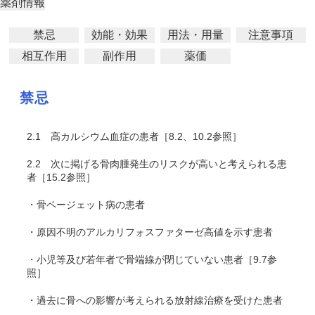
薬剤情報
禁忌
効能・効果
用法・用量
注意事項
相互作用
副作用
薬価
禁忌
2.1
高カルシウム血症の患者［8.2、10.2参照］
2.2
次に掲げる骨肉腫発生のリスクが高いと考えられる患
者［15.2参照］
・骨ページェット病の患者
・原因不明のアルカリフォスファターゼ高値を示す患者
・小児等及び若年者で骨端線が閉じていない患者［9.7参
照］
・過去に骨への影響が考えられる放射線治療を受けた患者