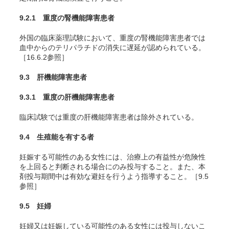
9.2.1 重度の腎機能障害患者
外国の臨床薬理試験において、重度の腎機能障害患者では
血中からのテリパラチドの消失に遅延が認められている。
［16.6.2参照］
9.3 肝機能障害患者
9.3.1 重度の肝機能障害患者
臨床試験では重度の肝機能障害患者は除外されている。
9.4 生殖能を有する者
妊娠する可能性のある女性には、治療上の有益性が危険性
を上回ると判断される場合にのみ投与すること。また、本
剤投与期間中は有効な避妊を行うよう指導すること。［9.5
参照］
9.5 妊婦
妊婦又は妊娠している可能性のある女性には投与しないこ