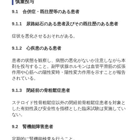
慎重投与
9.1 合併症・既往歴等のある患者
9.1.1 尿路結石のある患者及びその既往歴のある患者
症状を悪化させるおそれがある。
9.1.2 心疾患のある患者
患者の状態を観察し、病態の悪化がないか注意しながら本
剤を投与すること。副甲状腺ホルモンは血管平滑筋の拡張
作用や心筋への陽性変時・陽性変力作用を示すことが報告
されている。
9.1.3 閉経前の骨粗鬆症患者
ステロイド性骨粗鬆症以外の閉経前骨粗鬆症患者を対象と
した有効性及び安全性を指標とした臨床試験は実施してい
ない
。
9.2 腎機能障害患者
定期的に腎機能検査を行うこと。