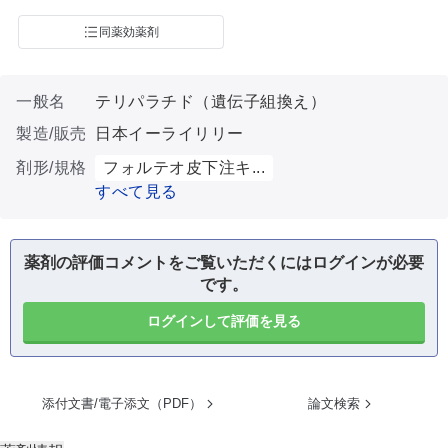
同薬効薬剤
一般名
テリパラチド（遺伝子組換え）
製造/販売
日本イーライリリー
剤形/規格
フォルテオ皮下注キ...
すべて見る
薬剤の評価コメントをご覧いただくにはログインが必要
です。
ログインして評価を見る
添付文書/電子添文（PDF）
論文検索