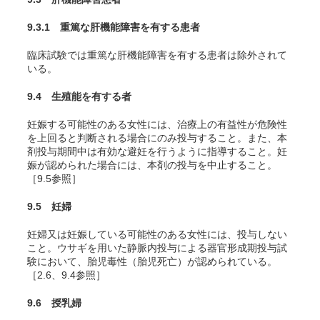
9.3.1 重篤な肝機能障害を有する患者
臨床試験では重篤な肝機能障害を有する患者は除外されて
いる。
9.4 生殖能を有する者
妊娠する可能性のある女性には、治療上の有益性が危険性
を上回ると判断される場合にのみ投与すること。また、本
剤投与期間中は有効な避妊を行うように指導すること。妊
娠が認められた場合には、本剤の投与を中止すること。
［9.5参照］
9.5 妊婦
妊婦又は妊娠している可能性のある女性には、投与しない
こと。ウサギを用いた静脈内投与による器官形成期投与試
験において、胎児毒性（胎児死亡）が認められている。
［2.6、9.4参照］
9.6 授乳婦