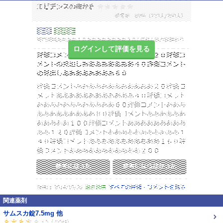
ログインして評価を見る
関連薬剤
サムスカ錠7.5mg 他