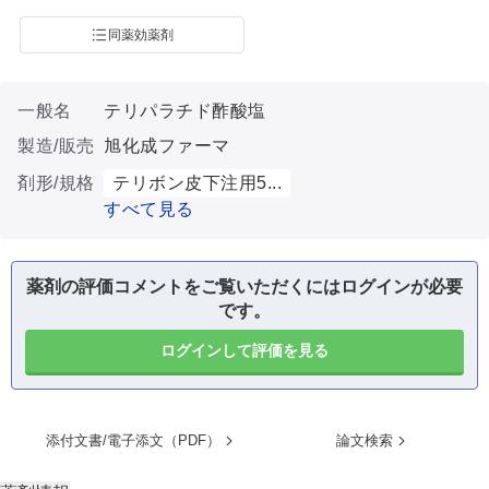
同薬効薬剤
一般名
テリパラチド酢酸塩
製造/販売
旭化成ファーマ
剤形/規格
テリボン皮下注用5...
すべて見る
薬剤の評価コメントをご覧いただくにはログインが必要
です。
ログインして評価を見る
添付文書/電子添文（PDF）
論文検索