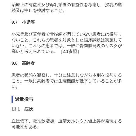
治療上の有益性及び母乳栄養の有益性を考慮し、授乳の継
続又は中止を検討すること。
9.7 小児等
小児等及び若年者で骨端線が閉じていない患者には投与し
ないこと。これらの患者を対象とした臨床試験は実施して
いない。これらの患者では、一般に骨肉腫発現のリスクが
高いと考えられている。［2.1参照］
9.8 高齢者
患者の状態を観察し、十分に注意しながら本剤を投与する
こと。一般に高齢者では生理機能が低下していることが多
い。
過量投与
13.1 症状
血圧低下、脈拍数増加、血清カルシウム値上昇が発現する
可能性がある。