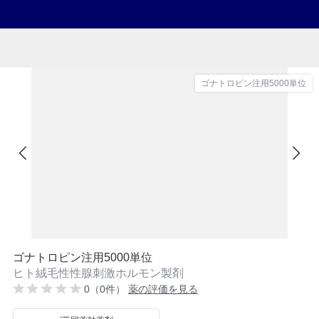
ゴナトロピン注用5000単位
ゴナトロピン注用5000単位
ヒト絨毛性性腺刺激ホルモン製剤
0（0件）
薬の評価を見る