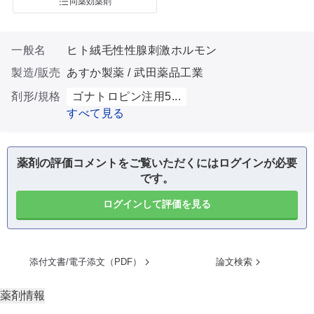
同薬効薬剤
一般名
ヒト絨毛性性腺刺激ホルモン
製造/販売
あすか製薬 / 武田薬品工業
剤形/規格
ゴナトロピン注用5...
すべて見る
薬剤の評価コメントをご覧いただくにはログインが必要
です。
ログインして評価を見る
添付文書/電子添文（PDF）
論文検索
薬剤情報