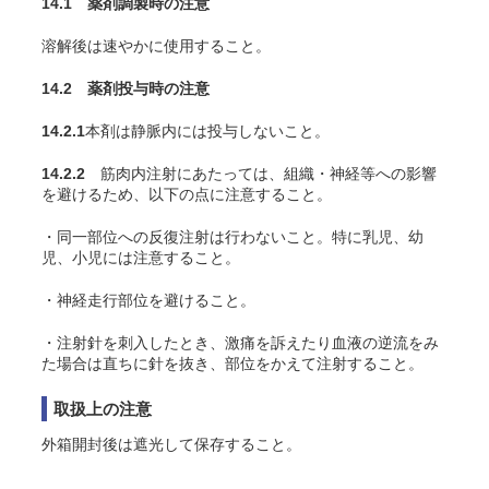
14.1 薬剤調製時の注意
溶解後は速やかに使用すること。
14.2 薬剤投与時の注意
14.2.1
本剤は静脈内には投与しないこと。
14.2.2
筋肉内注射にあたっては、組織・神経等への影響
を避けるため、以下の点に注意すること。
・同一部位への反復注射は行わないこと。特に乳児、幼
児、小児には注意すること。
・神経走行部位を避けること。
・注射針を刺入したとき、激痛を訴えたり血液の逆流をみ
た場合は直ちに針を抜き、部位をかえて注射すること。
取扱上の注意
外箱開封後は遮光して保存すること。