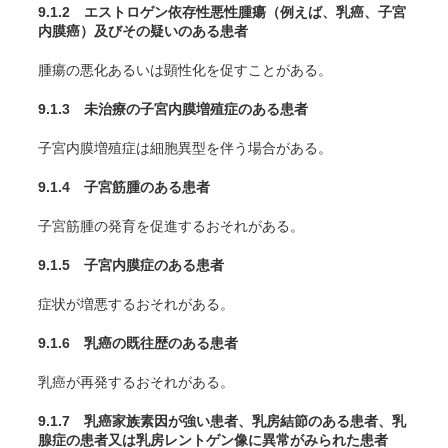
9.1.2 エストロゲン依存性悪性腫瘍（例えば、乳癌、子宮
内膜癌）及びその疑いのある患者
腫瘍の悪化あるいは顕性化を促すことがある。
9.1.3 未治療の子宮内膜増殖症のある患者
子宮内膜増殖症は細胞異型を伴う場合がある。
9.1.4 子宮筋腫のある患者
子宮筋腫の発育を促進するおそれがある。
9.1.5 子宮内膜症のある患者
症状が増悪するおそれがある。
9.1.6 乳癌の既往歴のある患者
乳癌が再発するおそれがある。
9.1.7 乳癌家族素因が強い患者、乳房結節のある患者、乳
腺症の患者又は乳房レントゲン像に異常がみられた患者