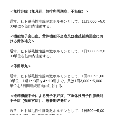
＜無排卵症（無月経、無排卵周期症、不妊症）＞
通常、ヒト絨毛性性腺刺激ホルモンとして、1日3,000〜5,0
00単位を筋肉内注射する。
＜機能性子宮出血、黄体機能不全症又は生殖補助医療にお
ける黄体補充＞
通常、ヒト絨毛性性腺刺激ホルモンとして、1日1,000〜3,0
00単位を筋肉内注射する。
＜停留睾丸＞
通常、ヒト絨毛性性腺刺激ホルモンとして、1回300〜1,00
0単位、1週1〜3回を4〜10週まで、又は1回3,000〜5,000
単位を3日間連続筋肉内注射する。
＜造精機能不全による男子不妊症、下垂体性男子性腺機能
不全症（類宦官症）、思春期遅発症＞
通常、ヒト絨毛性性腺刺激ホルモンとして、1日500〜5,00