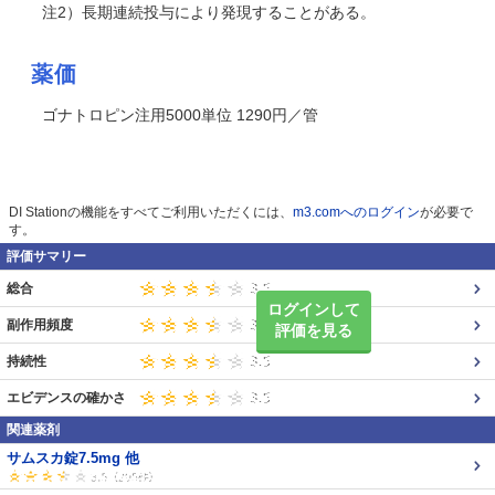
注2）長期連続投与により発現することがある。
薬価
ゴナトロピン注用5000単位 1290円／管
DI Stationの機能をすべてご利用いただくには、
m3.comへのログイン
が必要で
す。
評価サマリー
総合
ログインして
副作用頻度
評価を見る
持続性
エビデンスの確かさ
関連薬剤
サムスカ錠7.5mg 他