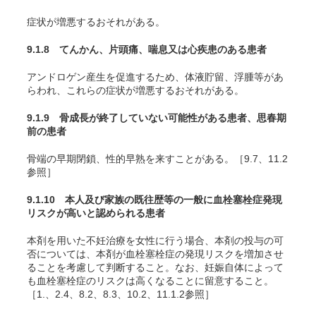
症状が増悪するおそれがある。
9.1.8 てんかん、片頭痛、喘息又は心疾患のある患者
アンドロゲン産生を促進するため、体液貯留、浮腫等があ
らわれ、これらの症状が増悪するおそれがある。
9.1.9 骨成長が終了していない可能性がある患者、思春期
前の患者
骨端の早期閉鎖、性的早熟を来すことがある。［9.7、11.2
参照］
9.1.10 本人及び家族の既往歴等の一般に血栓塞栓症発現
リスクが高いと認められる患者
本剤を用いた不妊治療を女性に行う場合、本剤の投与の可
否については、本剤が血栓塞栓症の発現リスクを増加させ
ることを考慮して判断すること。なお、妊娠自体によって
も血栓塞栓症のリスクは高くなることに留意すること。
［1.、2.4、8.2、8.3、10.2、11.1.2参照］