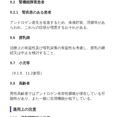
9.2 腎機能障害患者
9.2.1 腎疾患のある患者
アンドロゲン産生を促進するため、体液貯留、浮腫等があ
らわれ、これらの症状が増悪するおそれがある。
9.6 授乳婦
治療上の有益性及び母乳栄養の有益性を考慮し、授乳の継
続又は中止を検討すること。
9.7 小児等
［9.1.9、11.2参照］
9.8 高齢者
男性高齢者ではアンドロゲン依存性腫瘍が潜在している可
能性があり、また一般に生理機能が低下している。
適用上の注意