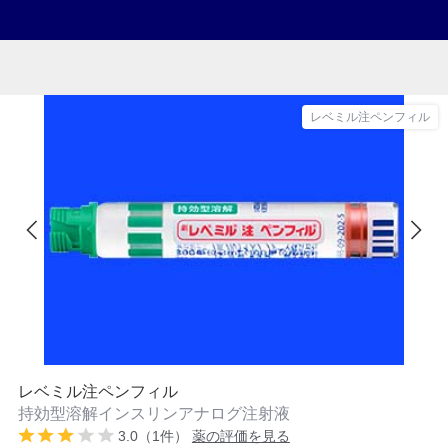
レベミル注ペンフィル
レベミル注ペンフィル
持効型溶解インスリンアナログ注射液
3.0（1件）
薬の評価を見る