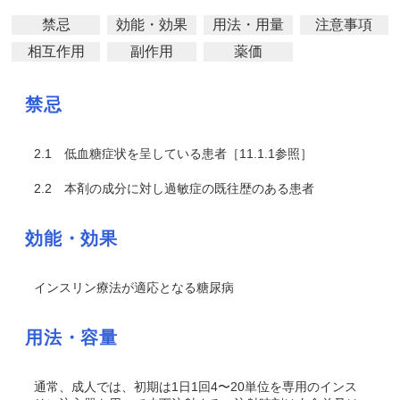
禁忌
効能・効果
用法・用量
注意事項
相互作用
副作用
薬価
禁忌
2.1
低血糖症状を呈している患者［11.1.1参照］
2.2
本剤の成分に対し過敏症の既往歴のある患者
効能・効果
インスリン療法が適応となる糖尿病
用法・容量
通常、成人では、初期は1日1回4〜20単位を専用のインス