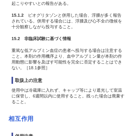
起こりやすいとの報告がある
。
15.1.2
ピオグリタゾンと併用した場合、浮腫が多く報告
されている。併用する場合には、浮腫及び心不全の徴候を
十分観察しながら投与すること。
15.2 非臨床試験に基づく情報
重篤な低アルブミン血症の患者へ投与する場合は注意する
こと。本剤の作用機序より、血中アルブミン量が本剤の作
用動態に影響を及ぼす可能性を完全に否定することはでき
ない。［18.1参照］
取扱上の注意
使用中は冷蔵庫に入れず、キャップ等により遮光して室温
に保管し、6週間以内に使用すること。残った場合は廃棄す
ること。
相互作用