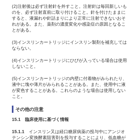
(2)注射後は必ず注射針を外すこと。注射針は毎回新しいも
のを、必ず注射直前に取り付けること。針を付けたままに
すると、液漏れや針詰まりにより正常に注射できないおそ
れがある。また、薬剤の濃度変化や感染症の原因となるこ
とがある。
(3)インスリンカートリッジにインスリン製剤を補充しては
ならない。
(4)インスリンカートリッジにひびが入っている場合は使用
しないこと。
(5)インスリンカートリッジの内壁に付着物がみられたり、
液中に塊や薄片がみられることがある。また、使用中に液
が変色することがある。これらのような場合は使用しない
こと。
その他の注意
15.1 臨床使用に基づく情報
15.1.1
インスリン又は経口糖尿病薬の投与中にアンジオ
テンシン変換酵素阻害剤を投与することにより、低血糖が