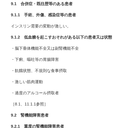
9.1 合併症・既往歴等のある患者
9.1.1 手術、外傷、感染症等の患者
インスリン需要の変動が激しい。
9.1.2 低血糖を起こすおそれがある以下の患者又は状態
・脳下垂体機能不全又は副腎機能不全
・下痢、嘔吐等の胃腸障害
・飢餓状態、不規則な食事摂取
・激しい筋肉運動
・過度のアルコール摂取者
［8.1、11.1.1参照］
9.2 腎機能障害患者
9.2.1 重度の腎機能障害患者