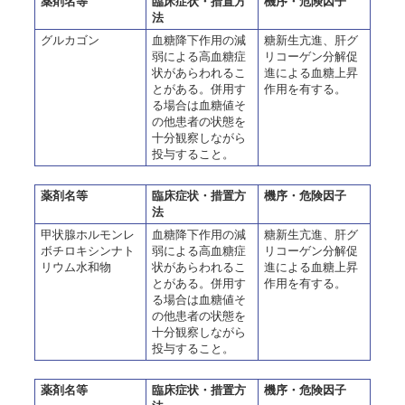
薬剤名等
臨床症状・措置方
機序・危険因子
法
グルカゴン
血糖降下作用の減
糖新生亢進、肝グ
弱による高血糖症
リコーゲン分解促
状があらわれるこ
進による血糖上昇
とがある。併用す
作用を有する。
る場合は血糖値そ
の他患者の状態を
十分観察しながら
投与すること。
薬剤名等
臨床症状・措置方
機序・危険因子
法
甲状腺ホルモンレ
血糖降下作用の減
糖新生亢進、肝グ
ボチロキシンナト
弱による高血糖症
リコーゲン分解促
リウム水和物
状があらわれるこ
進による血糖上昇
とがある。併用す
作用を有する。
る場合は血糖値そ
の他患者の状態を
十分観察しながら
投与すること。
薬剤名等
臨床症状・措置方
機序・危険因子