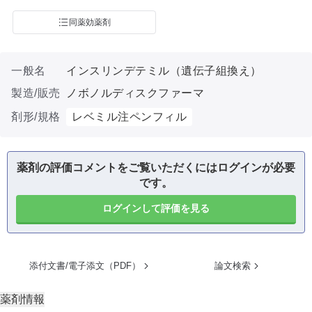
同薬効薬剤
一般名
インスリンデテミル（遺伝子組換え）
製造/販売
ノボノルディスクファーマ
剤形/規格
レベミル注ペンフィル
薬剤の評価コメントをご覧いただくにはログインが必要
です。
ログインして評価を見る
添付文書/電子添文（PDF）
論文検索
薬剤情報