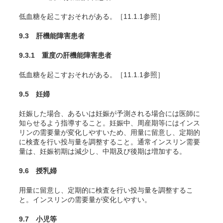
低血糖を起こすおそれがある。［11.1.1参照］
9.3 肝機能障害患者
9.3.1 重度の肝機能障害患者
低血糖を起こすおそれがある。［11.1.1参照］
9.5 妊婦
妊娠した場合、あるいは妊娠が予測される場合には医師に
知らせるよう指導すること。妊娠中、周産期等にはインス
リンの需要量が変化しやすいため、用量に留意し、定期的
に検査を行い投与量を調整すること。通常インスリン需要
量は、妊娠初期は減少し、中期及び後期は増加する。
9.6 授乳婦
用量に留意し、定期的に検査を行い投与量を調整するこ
と。インスリンの需要量が変化しやすい。
9.7 小児等