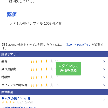
は消失している。
薬価
レベミル注ペンフィル 1007円／筒
DI Stationの機能をすべてご利用いただくには、
m3.comへのログイン
が必要で
す。
評価サマリー
総合
ログインして
副作用頻度
評価を見る
持続性
エビデンスの確かさ
関連薬剤
サムスカ錠7.5mg 他