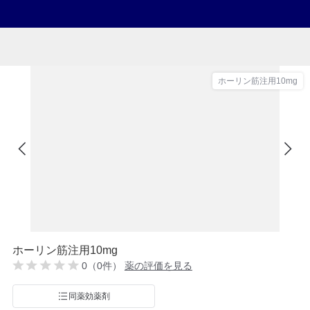
ホーリン筋注用10mg
ホーリン筋注用10mg
0（0件）
薬の評価を見る
同薬効薬剤