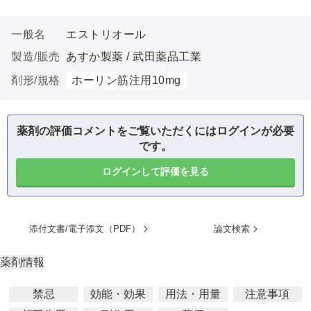
一般名
エストリオール
製造/販売
あすか製薬 / 武田薬品工業
剤形/規格
ホーリン筋注用10mg
薬剤の評価コメントをご覧いただくにはログインが必要
です。
ログインして評価を見る
添付文書/電子添文（PDF）
論文検索
薬剤情報
禁忌
効能・効果
用法・用量
注意事項