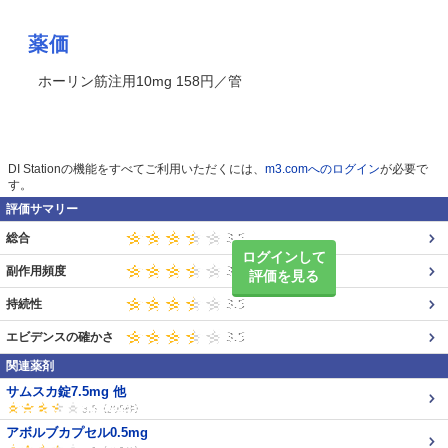
薬価
ホーリン筋注用10mg 158円／管
DI Stationの機能をすべてご利用いただくには、
m3.comへのログイン
が必要で
す。
評価サマリー
総合
ログインして
副作用頻度
評価を見る
持続性
エビデンスの確かさ
関連薬剤
サムスカ錠7.5mg 他
アボルブカプセル0.5mg