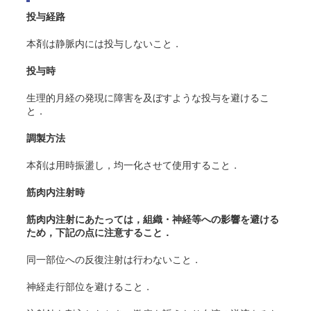
投与経路
本剤は静脈内には投与しないこと．
投与時
生理的月経の発現に障害を及ぼすような投与を避けるこ
と．
調製方法
本剤は用時振盪し，均一化させて使用すること．
筋肉内注射時
筋肉内注射にあたっては，組織・神経等への影響を避ける
ため，下記の点に注意すること．
同一部位への反復注射は行わないこと．
神経走行部位を避けること．