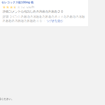
セレコックス錠100mg 他
認ください。