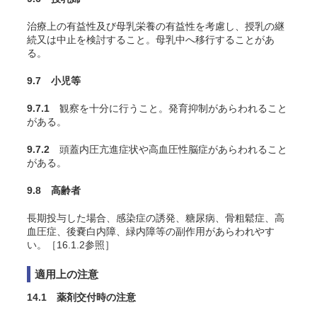
治療上の有益性及び母乳栄養の有益性を考慮し、授乳の継
続又は中止を検討すること。母乳中へ移行することがあ
る。
9.7 小児等
9.7.1
観察を十分に行うこと。発育抑制があらわれること
がある。
9.7.2
頭蓋内圧亢進症状や高血圧性脳症があらわれること
がある。
9.8 高齢者
長期投与した場合、感染症の誘発、糖尿病、骨粗鬆症、高
血圧症、後嚢白内障、緑内障等の副作用があらわれやす
い。［16.1.2参照］
適用上の注意
14.1 薬剤交付時の注意