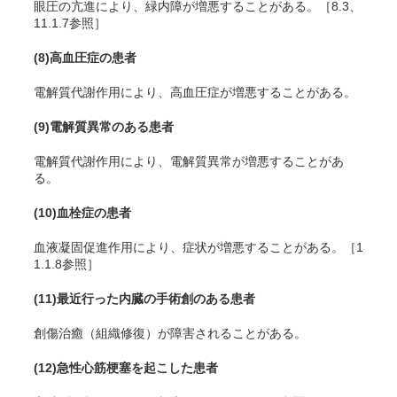
眼圧の亢進により、緑内障が増悪することがある。［8.3、
11.1.7参照］
(8)
高血圧症の患者
電解質代謝作用により、高血圧症が増悪することがある。
(9)
電解質異常のある患者
電解質代謝作用により、電解質異常が増悪することがあ
る。
(10)
血栓症の患者
血液凝固促進作用により、症状が増悪することがある。［1
1.1.8参照］
(11)
最近行った内臓の手術創のある患者
創傷治癒（組織修復）が障害されることがある。
(12)
急性心筋梗塞を起こした患者