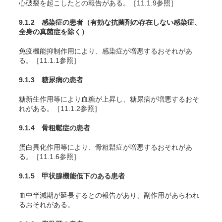
心破裂を起こしたとの報告がある。［11.1.9参照］
9.1.2 感染症の患者（有効な抗菌剤の存在しない感染症、
全身の真菌症を除く）
免疫機能抑制作用により、感染症が増悪するおそれがあ
る。［11.1.1参照］
9.1.3 糖尿病の患者
糖新生作用等により血糖が上昇し、糖尿病が増悪するおそ
れがある。［11.1.2参照］
9.1.4 骨粗鬆症の患者
蛋白異化作用等により、骨粗鬆症が増悪するおそれがあ
る。［11.1.6参照］
9.1.5 甲状腺機能低下のある患者
血中半減期が延長するとの報告があり、副作用があらわれ
るおそれがある。