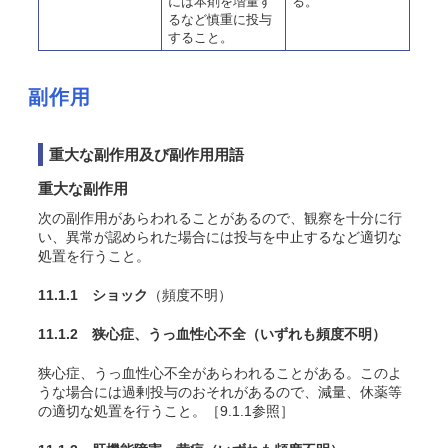
には本剤を増量す
る。
るなど慎重に投与
すること。
副作用
重大な副作用及び副作用用語
重大な副作用
次の副作用があらわれることがあるので、観察を十分に行
い、異常が認められた場合には投与を中止するなど適切な
処置を行うこと。
11.1.1 ショック
（頻度不明）
11.1.2 狭心症、うっ血性心不全
（いずれも頻度不明）
狭心症、うっ血性心不全があらわれることがある。このよ
うな場合には過剰投与のおそれがあるので、減量、休薬等
の適切な処置を行うこと。［9.1.1参照］