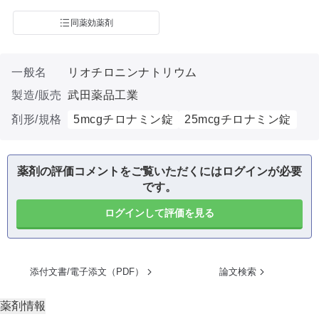
同薬効薬剤
一般名
リオチロニンナトリウム
製造/販売
武田薬品工業
剤形/規格
5mcgチロナミン錠
25mcgチロナミン錠
薬剤の評価コメントをご覧いただくにはログインが必要
です。
ログインして評価を見る
添付文書/電子添文（PDF）
論文検索
薬剤情報